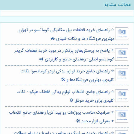
مطالب مشابه
⭐️ راهنمای خرید قطعات بیل مکانیکی کوماتسو در تهران:
بهترین فروشگاه ها و نکات کلیدی 🚜
⭐️ پاسخ به پرسش‌های پرتکرار در مورد خرید قطعات گریدر
کوماتسو اصلی: راهنمای جامع و کاربردی 🚜
⭐️ راهنمای جامع خرید لوازم یدکی لودر کوماتسو: نکات
کلیدی، بهترین فروشگاه‌ها و 🛠️
⭐️ راهنمای جامع: انتخاب لوازم یدکی غلطک هپکو - نکات
کلیدی برای خرید موفق ⚙️
⭐️ سرامیک مناسب پروژه‌ات رو پیدا کن! راهنمای جامع انتخاب
+ معرفی ابزار مجید 🛠️
⭐️ راهنمای خرید سرامیک بر مناسب: پاسخ به تمام سوالات