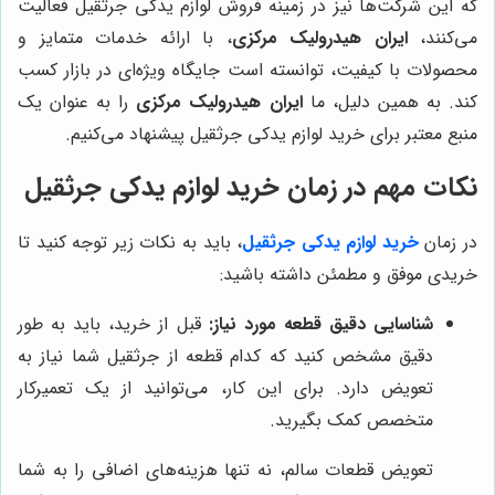
که این شرکت‌ها نیز در زمینه فروش لوازم یدکی جرثقیل فعالیت
می‌کنند،
ایران هیدرولیک مرکزی
، با ارائه خدمات متمایز و
محصولات با کیفیت، توانسته است جایگاه ویژه‌ای در بازار کسب
کند. به همین دلیل، ما
ایران هیدرولیک مرکزی
را به عنوان یک
منبع معتبر برای خرید لوازم یدکی جرثقیل پیشنهاد می‌کنیم.
نکات مهم در زمان خرید لوازم یدکی جرثقیل
در زمان
خرید لوازم یدکی جرثقیل
، باید به نکات زیر توجه کنید تا
خریدی موفق و مطمئن داشته باشید:
شناسایی دقیق قطعه مورد نیاز:
قبل از خرید، باید به طور
دقیق مشخص کنید که کدام قطعه از جرثقیل شما نیاز به
تعویض دارد. برای این کار، می‌توانید از یک تعمیرکار
متخصص کمک بگیرید.
تعویض قطعات سالم، نه تنها هزینه‌های اضافی را به شما