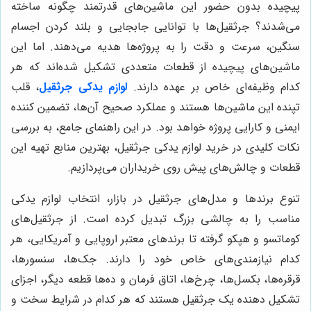
پیچیده بدون حضور این ماشین‌های قدرتمند چگونه ساخته
می‌شدند؟ جرثقیل‌ها با توانایی جابجایی و بلند کردن اجسام
سنگین، سرعت و دقت را به پروژه‌ها هدیه می‌دهند. اما این
ماشین‌های پیچیده از قطعات متعددی تشکیل شده‌اند که هر
کدام وظیفه‌ای خاص بر عهده دارند.
لوازم یدکی جرثقیل
، قلب
تپنده این ماشین‌ها هستند و عملکرد صحیح آن‌ها، تضمین کننده
ایمنی و کارایی پروژه خواهد بود. در این راهنمای جامع، به بررسی
نکات کلیدی در خرید لوازم یدکی جرثقیل، بهترین منابع تهیه این
قطعات و چالش‌های پیش روی خریداران می‌پردازیم.
تنوع برندها و مدل‌های جرثقیل در بازار، انتخاب لوازم یدکی
مناسب را به چالشی بزرگ تبدیل کرده است. از جرثقیل‌های
کوماتسو و هپکو گرفته تا برندهای معتبر اروپایی و آمریکایی، هر
کدام نیازمندی‌های خاص خود را دارند. جک‌ها، سنسورها،
قرقره‌ها، بکسل‌ها، چرخ‌ها، اتاق فرمان و ده‌ها قطعه دیگر، اجزای
تشکیل دهنده یک جرثقیل هستند که هر کدام در شرایط سخت و