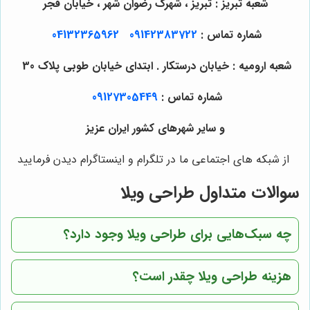
شعبه تبریز : تبریز ، شهرک رضوان شهر ، خیابان فجر
شماره تماس :
09142383722
04132365962
شعبه ارومیه : خیابان درستکار . ابتدای خیابان طوبی پلاک 30
شماره تماس :
09127305449
و سایر شهرهای کشور ایران عزیز
از شبکه های اجتماعی ما در تلگرام و اینستاگرام دیدن فرمایید
سوالات متداول طراحی ویلا
چه سبک‌هایی برای طراحی ویلا وجود دارد؟
هزینه طراحی ویلا چقدر است؟