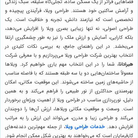
فضاهایی فراتر از یک مسکن ساده، تجلی‌گاه سلیقه، سبک زندگی
و آرامش ساکنین خود هستند. طراحی ویلا، فرآیندی پیچیده و
تخصصی است که نیازمند دانش، تجربه و خلاقیت است. یک
طراحی اصولی، نه تنها زیبایی بصری ویلا را افزایش می‌دهد،
بلکه کارایی، آسایش و ارزش ملک را نیز به طور چشمگیری ارتقا
می‌بخشد. در این راهنمای جامع، به بررسی نکات کلیدی در
انتخاب بهترین شرکت طراحی ویلا می‌پردازیم و با معرفی شرکت
هیرادانا
، شما را در این انتخاب مهم یاری خواهیم کرد. ویلاها
معمولاً ساختمان‌هایی دو یا سه طبقه هستند که با فاصله مناسب
از حاشیه‌های زمین ساخته می‌شوند. این موقعیت مکانی، امکان
بهره‌مندی حداکثری از نور طبیعی را فراهم می‌کند و به همین
دلیل، نورپردازی مناسب در طراحی ویلا از اهمیت ویژه‌ای برخوردار
است. وسعت و موقعیت مکانی ویلاها، ارزش آن‌ها را دوچندان
می‌کند و طراحی زیبا و مدرن، می‌تواند این ارزش را به مراتب
افزایش دهد.
خدمات طراحی ویلا
، از جمله مهم‌ترین دغدغه‌های
کارفرمایان است که می‌خواهند به بهترین شکل ممکن انجام شود.