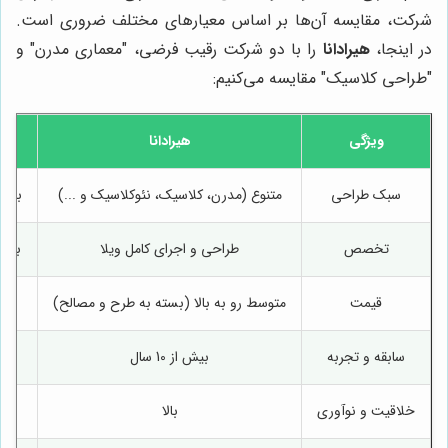
شرکت، مقایسه آن‌ها بر اساس معیارهای مختلف ضروری است.
در اینجا،
هیرادانا
را با دو شرکت رقیب فرضی، "معماری مدرن" و
"طراحی کلاسیک" مقایسه می‌کنیم:
ویژگی
هیرادانا
م
سبک طراحی
متنوع (مدرن، کلاسیک، نئوکلاسیک و ...)
بیشت
تخصص
طراحی و اجرای کامل ویلا
بیشت
قیمت
متوسط رو به بالا (بسته به طرح و مصالح)
سابقه و تجربه
بیش از 10 سال
خلاقیت و نوآوری
بالا