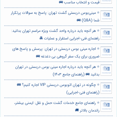
قیمت و انتخاب مناسب 🚌
⭐️ مینی‌بوس دربستی گشت تهران: پاسخ به سوالات پرتکرار
شما (Q&A) 🚌
⭐️ هر آنچه باید درباره واحد گشت ویژه مراسم تهران بدانید:
راهنمای فنی-اجرایی استقرار و عملیات 🚔
⭐️ اجاره مینی بوس دربستی در تهران: پرسش و پاسخ های
ضروری برای یک سفر گروهی بی دغدغه 🚌
⭐️ هر آنچه باید درباره اجاره مینی بوس دربستی در تهران
بدانید 🚌 (راهنمای جامع ۱۴۰۳)
⭐️ چگونه در تهران اتوبوس دربستی VIP اجاره کنیم؟ 🚌
(راهنمای فنی-اجرایی)
⭐️ راهنمای جامع خدمات گشت حمل و نقل: ایمنی بیشتر،
راندمان بالاتر 🚚