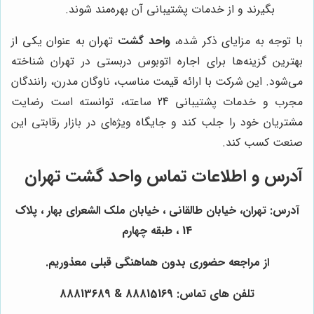
بگیرند و از خدمات پشتیبانی آن بهره‌مند شوند.
با توجه به مزایای ذکر شده،
واحد گشت
تهران به عنوان یکی از
بهترین گزینه‌ها برای اجاره اتوبوس دربستی در تهران شناخته
می‌شود. این شرکت با ارائه قیمت مناسب، ناوگان مدرن، رانندگان
مجرب و خدمات پشتیبانی 24 ساعته، توانسته است رضایت
مشتریان خود را جلب کند و جایگاه ویژه‌ای در بازار رقابتی این
صنعت کسب کند.
آدرس و اطلاعات تماس واحد گشت تهران
آدرس: تهران، خیابان طالقانی ، خیابان ملک الشعرای بهار ، پلاک
14 ، طبقه چهارم
از مراجعه حضوری بدون هماهنگی قبلی معذوریم.
تلفن های تماس: 88815169 & 88813689