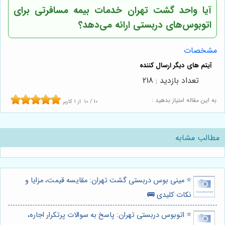
آیا واحد گشت تهران خدمات بیمه مسافرتی برای
اتوبوس‌های دربستی ارائه می‌دهد؟
مشخصات
تعداد بازدید : 218
به این مقاله امتیاز بدهید :
10
/
10
از
1
کاربر
مطالب مشابه
⭐️ مینی بوس دربستی گشت تهران: مقایسه قیمت، مزایا و
نکات کلیدی 🚌
⭐️ اتوبوس دربستی تهران: پاسخ به سوالات پرتکرار اجاره،