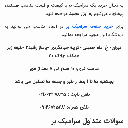
به دنبال خرید یک سرامیک بر با کیفیت و قیمت مناسب هستید،
پیشنهاد می‌کنیم به
ابزار مجید
مراجعه کنید.
برای
خرید صفحه سرامیک بر
در ابعاد مناسب می توانید به
فروشگاه ابزار مجید مراجعه نمائید.
تهران- خ امام خمینی -کوچه جهانگردی -پاساژ رشید2 -طبقه زیر
همکف -پلاک 30
ساعت کاری: 10 صبح الی 5 بعد از ظهر
پجشنبه ها تا 1 بعد از ظهر و جمعه ها تعطیل می باشد
تلفن ثابت : 02166347835
تلفن همراه: 09126725681
سوالات متداول سرامیک بر