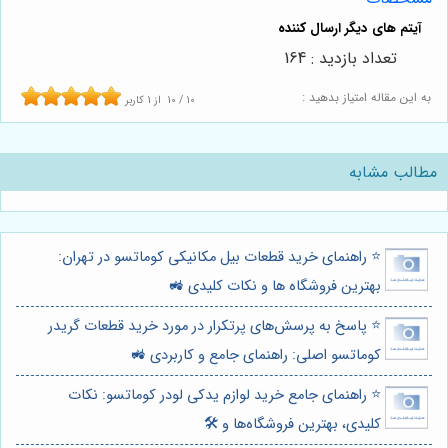
تعداد بازدید : 164
به این مقاله امتیاز بدهید :
10
/
10
از
1
کاربر
مطالب مشابه
⭐️ راهنمای خرید قطعات بیل مکانیکی کوماتسو در تهران:
بهترین فروشگاه ها و نکات کلیدی 🚜
⭐️ پاسخ به پرسش‌های پرتکرار در مورد خرید قطعات گریدر
کوماتسو اصلی: راهنمای جامع و کاربردی 🚜
⭐️ راهنمای جامع خرید لوازم یدکی لودر کوماتسو: نکات
کلیدی، بهترین فروشگاه‌ها و 🛠️