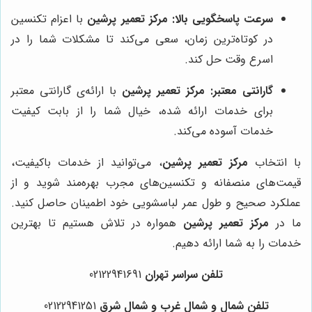
سرعت پاسخگویی بالا:
مرکز تعمیر پرشین
با اعزام تکنسین
در کوتاه‌ترین زمان، سعی می‌کند تا مشکلات شما را در
اسرع وقت حل کند.
گارانتی معتبر:
مرکز تعمیر پرشین
با ارائه‌ی گارانتی معتبر
برای خدمات ارائه شده، خیال شما را از بابت کیفیت
خدمات آسوده می‌کند.
با انتخاب
مرکز تعمیر پرشین
، می‌توانید از خدمات باکیفیت،
قیمت‌های منصفانه و تکنسین‌های مجرب بهره‌مند شوید و از
عملکرد صحیح و طول عمر لباسشویی خود اطمینان حاصل کنید.
ما در
مرکز تعمیر پرشین
همواره در تلاش هستیم تا بهترین
خدمات را به شما ارائه دهیم.
تلفن سراسر تهران
02122941691
تلفن شمال و شمال غرب و شمال شرق
021
22941251