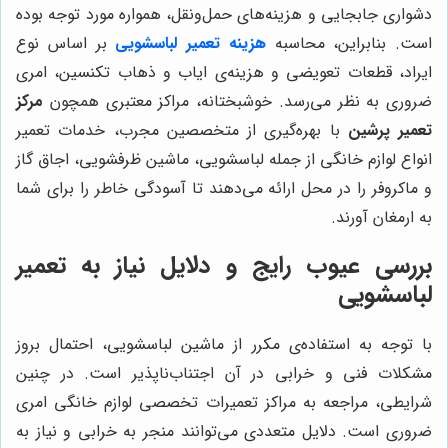
دشواری جابجایی و هزینه‌های حمل‌ونقل، همواره مورد توجه بوده
است. بنابراین، محاسبه
هزینه تعمیر لباسشویی
بر اساس نوع
ایراد، قطعات تعویضی و هزینه‌ی ایاب و ذهاب تکنسین، امری
ضروری به نظر می‌رسد. خوشبختانه، مراکز معتبری همچون
مرکز
تعمیر پرشین
با بهره‌گیری از متخصصین مجرب، خدمات تعمیر
انواع لوازم خانگی از جمله لباسشویی، ماشین ظرفشویی، اجاق گاز
و ماکروفر را در محل ارائه می‌دهند تا آسودگی خاطر را برای شما
به ارمغان آورند.
بررسی عیوب رایج و دلایل نیاز به تعمیر
لباسشویی
با توجه به استفاده‌ی مکرر از ماشین لباسشویی، احتمال بروز
مشکلات فنی و خرابی در آن اجتناب‌ناپذیر است. در چنین
شرایطی، مراجعه به مراکز تعمیرات تخصصی لوازم خانگی امری
ضروری است. دلایل متعددی می‌توانند منجر به خرابی و نیاز به