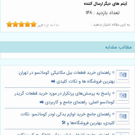
تعداد بازدید : 148
به این مقاله امتیاز بدهید :
10
/
10
از
1
کاربر
مطالب مشابه
⭐️ راهنمای خرید قطعات بیل مکانیکی کوماتسو در تهران:
بهترین فروشگاه ها و نکات کلیدی 🚜
⭐️ پاسخ به پرسش‌های پرتکرار در مورد خرید قطعات گریدر
کوماتسو اصلی: راهنمای جامع و کاربردی 🚜
⭐️ راهنمای جامع خرید لوازم یدکی لودر کوماتسو: نکات
کلیدی، بهترین فروشگاه‌ها و 🛠️