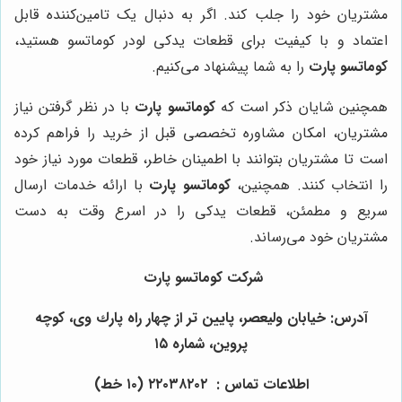
مشتریان خود را جلب کند. اگر به دنبال یک تامین‌کننده قابل
اعتماد و با کیفیت برای قطعات یدکی لودر کوماتسو هستید،
کوماتسو پارت
را به شما پیشنهاد می‌کنیم.
همچنین شایان ذکر است که
کوماتسو پارت
با در نظر گرفتن نیاز
مشتریان، امکان مشاوره تخصصی قبل از خرید را فراهم کرده
است تا مشتریان بتوانند با اطمینان خاطر، قطعات مورد نیاز خود
را انتخاب کنند. همچنین،
کوماتسو پارت
با ارائه خدمات ارسال
سریع و مطمئن، قطعات یدکی را در اسرع وقت به دست
مشتریان خود می‌رساند.
شرکت کوماتسو پارت
آدرس: خيابان وليعصر، پايين تر از چهار راه پارك وى، كوچه
پروين، شماره ١٥
اطلاعات تماس : ٢٢٠٣٨٢٠٢ (١٠ خط)