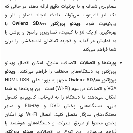
تصاویری شفاف و با جزئیات دقیق ارائه دهد، در حالی که
یک لنز نامرغوب می‌تواند باعث ایجاد تصاویر تار و
بی‌کیفیت شود.
ویدئو پروژکتور Owlenz SD800
با
بهره‌گیری از یک لنز با کیفیت، تصاویری واضح و روشن را
به نمایش می‌گذارد و تجربه تماشای لذت‌بخشی را برای
شما فراهم می‌کند.
پورت‌ها و اتصالات:
اتصالات متنوع، امکان اتصال ویدئو
پروژکتور به دستگاه‌های مختلف را فراهم می‌کنند.
ویدئو
پروژکتور Owlenz SD800
مجهز به پورت‌های HDMI، USB،
VGA و اتصالات بی‌سیم (Wi-Fi) است. این پورت‌ها به شما
امکان می‌دهند تا دستگاه را به لپ‌تاپ، کامپیوتر، کنسول
بازی، دستگاه‌های پخش DVD و Blu-ray و سایر
دستگاه‌های سازگار متصل کنید. اتصال Wi-Fi نیز امکان
پخش محتوا از طریق اینترنت و دستگاه‌های هوشمند را
فراهم می‌سازد. این تنوع در اتصالات،
ویدئو پروژکتور