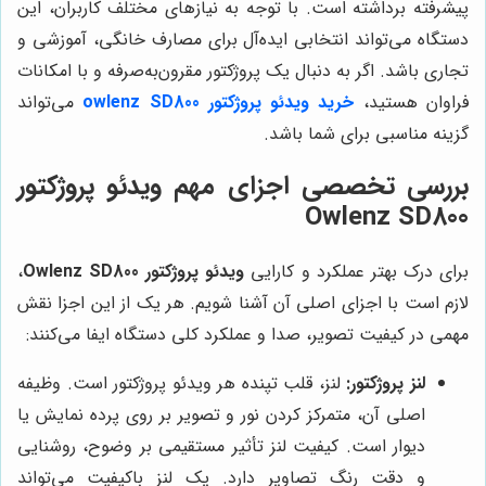
پیشرفته برداشته است. با توجه به نیازهای مختلف کاربران، این
دستگاه می‌تواند انتخابی ایده‌آل برای مصارف خانگی، آموزشی و
تجاری باشد. اگر به دنبال یک پروژکتور مقرون‌به‌صرفه و با امکانات
فراوان هستید،
خرید ویدئو پروژکتور owlenz SD800
می‌تواند
گزینه مناسبی برای شما باشد.
بررسی تخصصی اجزای مهم ویدئو پروژکتور
Owlenz SD800
برای درک بهتر عملکرد و کارایی
ویدئو پروژکتور Owlenz SD800
،
لازم است با اجزای اصلی آن آشنا شویم. هر یک از این اجزا نقش
مهمی در کیفیت تصویر، صدا و عملکرد کلی دستگاه ایفا می‌کنند:
لنز پروژکتور:
لنز، قلب تپنده هر ویدئو پروژکتور است. وظیفه
اصلی آن، متمرکز کردن نور و تصویر بر روی پرده نمایش یا
دیوار است. کیفیت لنز تأثیر مستقیمی بر وضوح، روشنایی
و دقت رنگ تصاویر دارد. یک لنز باکیفیت می‌تواند