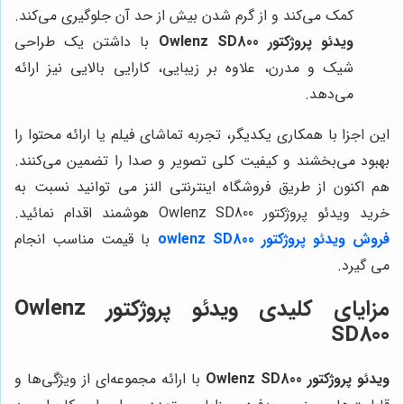
کمک می‌کند و از گرم شدن بیش از حد آن جلوگیری می‌کند.
ویدئو پروژکتور Owlenz SD800
با داشتن یک طراحی
شیک و مدرن، علاوه بر زیبایی، کارایی بالایی نیز ارائه
می‌دهد.
این اجزا با همکاری یکدیگر، تجربه تماشای فیلم یا ارائه محتوا را
بهبود می‌بخشند و کیفیت کلی تصویر و صدا را تضمین می‌کنند.
هم اکنون از طریق فروشگاه اینترنتی النز می توانید نسبت به
خرید ویدئو پروژکتور Owlenz SD800 هوشمند اقدام نمائید.
فروش ویدئو پروژکتور owlenz SD800
با قیمت مناسب انجام
می گیرد.
مزایای کلیدی ویدئو پروژکتور Owlenz
SD800
ویدئو پروژکتور Owlenz SD800
با ارائه مجموعه‌ای از ویژگی‌ها و