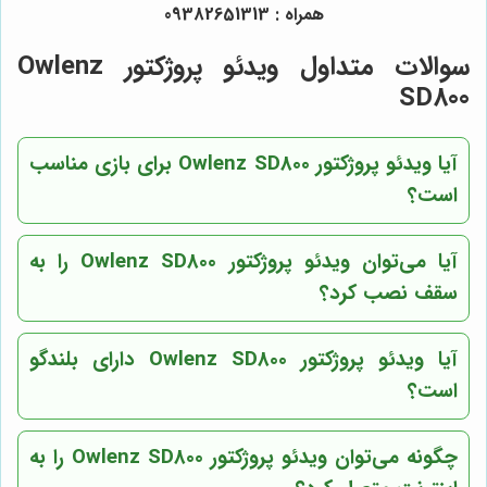
همراه : 09382651313
سوالات متداول ویدئو پروژکتور Owlenz
SD800
آیا ویدئو پروژکتور Owlenz SD800 برای بازی مناسب
است؟
آیا می‌توان ویدئو پروژکتور Owlenz SD800 را به
سقف نصب کرد؟
آیا ویدئو پروژکتور Owlenz SD800 دارای بلندگو
است؟
چگونه می‌توان ویدئو پروژکتور Owlenz SD800 را به