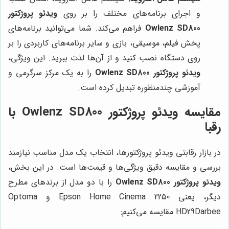
و اجرای برنامه‌های مختلف را بر روی
ویدئو پروژکتور
Owlenz SD800
فراهم می‌کند. شما می‌توانید برنامه‌های
پخش فیلم، موسیقی، بازی و سایر برنامه‌های کاربردی را بر
روی دستگاه نصب کنید و از آن‌ها لذت ببرید. این ویژگی،
ویدئو پروژکتور Owlenz SD800
را به یک مرکز سرگرمی و
آموزشی چندمنظوره تبدیل کرده است.
مقایسه ویدئو پروژکتور Owlenz SD800 با
رقبا
در بازار رقابتی ویدئو پروژکتورها، انتخاب یک مدل مناسب نیازمند
بررسی و مقایسه دقیق ویژگی‌ها و قیمت‌ها است. در این بخش،
ویدئو پروژکتور Owlenz SD800
را با دو مدل از برندهای مطرح
دیگر، یعنی Epson Home Cinema 2250 و Optoma
HD29Darbee مقایسه می‌کنیم: