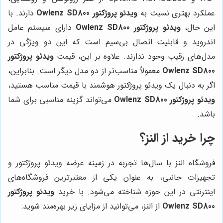
عملکرد بهتری نسبت به
ویدئو پروژکتور Owlenz SD800
دارند. با
این حال،
ویدئو پروژکتور Owlenz SD800
دارای سیستم عامل
اندروید و قابلیت اتصال بی‌سیم است که این دو ویژگی در
مدل‌های رقیب وجود ندارند. علاوه بر این، قیمت
ویدئو پروژکتور
Owlenz SD800
معمولاً مناسب‌تر از دو مدل دیگر است. بنابراین،
اگر به دنبال یک ویدئو پروژکتور هوشمند با قیمت مناسب هستید،
ویدئو پروژکتور Owlenz SD800
می‌تواند گزینه مناسبی برای شما
باشد.
چرا خرید از النز؟
فروشگاه النز با سال‌ها تجربه در زمینه عرضه ویدئو پروژکتور و
تجهیزات جانبی، به عنوان یکی از معتبرترین فروشگاه‌های
اینترنتی در این حوزه شناخته می‌شود. با خرید
ویدئو پروژکتور
Owlenz SD800
از النز، می‌توانید از مزایای زیر بهره‌مند شوید: