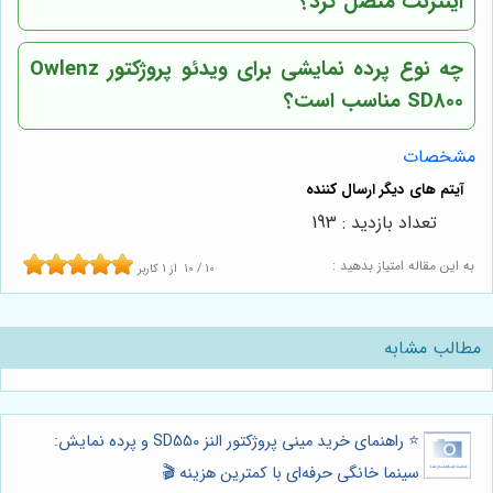
اینترنت متصل کرد؟
چه نوع پرده نمایشی برای ویدئو پروژکتور Owlenz
SD800 مناسب است؟
مشخصات
تعداد بازدید : 193
به این مقاله امتیاز بدهید :
10
/
10
از
1
کاربر
مطالب مشابه
⭐️ راهنمای خرید مینی پروژکتور النز SD550 و پرده نمایش:
سینما خانگی حرفه‌ای با کمترین هزینه 🎬