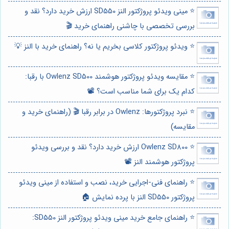
⭐️ مینی ویدئو پروژکتور النز SD550 ارزش خرید دارد؟ نقد و
بررسی تخصصی با چاشنی راهنمای خرید 🎬
⭐️ ویدئو پروژکتور کلاسی بخریم یا نه؟ راهنمای خرید با النز 💡
⭐️ مقایسه ویدئو پروژکتور هوشمند Owlenz SD500 با رقبا:
کدام یک برای شما مناسب است؟ 📽️
⭐️ نبرد پروژکتورها: Owlenz در برابر رقبا 🎬 (راهنمای خرید و
مقایسه)
⭐️ Owlenz SD800 ارزش خرید دارد؟ نقد و بررسی ویدئو
پروژکتور هوشمند النز 📽️
⭐️ راهنمای فنی-اجرایی خرید، نصب و استفاده از مینی ویدئو
پروژکتور SD550 النز با پرده نمایش 🏠
⭐️ راهنمای جامع خرید مینی ویدئو پروژکتور النز SD550: