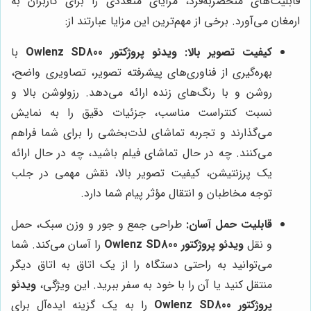
قابلیت‌های منحصربه‌فرد، مزایای متعددی را برای کاربران به
ارمغان می‌آورد. برخی از مهم‌ترین این مزایا عبارتند از:
کیفیت تصویر بالا:
ویدئو پروژکتور Owlenz SD800
با
بهره‌گیری از فناوری‌های پیشرفته تصویر، تصاویری واضح،
روشن و با رنگ‌های زنده ارائه می‌دهد. رزولوشن بالا و
نسبت کنتراست مناسب، جزئیات دقیق را به نمایش
می‌گذارند و تجربه تماشای لذت‌بخشی را برای شما فراهم
می‌کنند. چه در حال تماشای فیلم باشید، چه در حال ارائه
یک پرزنتیشن، کیفیت تصویر بالا، نقش مهمی در جلب
توجه مخاطبان و انتقال مؤثر پیام شما دارد.
قابلیت حمل آسان:
طراحی جمع و جور و وزن سبک، حمل
و نقل
ویدئو پروژکتور Owlenz SD800
را آسان می‌کند. شما
می‌توانید به راحتی دستگاه را از یک اتاق به اتاق دیگر
منتقل کنید یا آن را با خود به سفر ببرید. این ویژگی،
ویدئو
پروژکتور Owlenz SD800
را به یک گزینه ایده‌آل برای