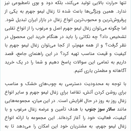
تنها حرارت بالایی تولید می‌کند، بلکه دود و بوی نامطبوعی نیز
ندارد. همین ویژگی‌ها باعث شده تا زغال لیمو جهرم به یکی از
پرفروش‌ترین و محبوب‌ترین انواع زغال در بازار ایران تبدیل شود.
اما چگونه می‌توان زغال لیمو جهرم اصل و مرغوب را از انواع تقلبی
تشخیص داد؟ چه نکاتی را باید در هنگام خرید این محصول در
نظر گرفت؟ و از همه مهم‌تر، از کجا می‌توان زغال لیمو جهرم با
کیفیت و قیمت مناسب تهیه کرد؟ در این راهنمای جامع، قصد
داریم به تمامی این سوالات پاسخ دهیم و شما را در یک خرید
آگاهانه و مطمئن یاری کنیم.
با توجه به محدودیت دسترسی به چوب‌های خشک و مناسب
برای روشن کردن آتش، تقاضا برای زغال لیمو جهرم و سایر انواع
زغال روز به روز در حال افزایش است. در این میان، مجموعه‌هایی
مانند
سالار سوز جنوب
با هدف تأمین و عرضه زغال مرغوب و با
کیفیت، فعالیت خود را آغاز کرده‌اند. این مجموعه با ارائه انواع
زغال لیمو جهرم، به مشتریان خود این امکان را می‌دهد تا به