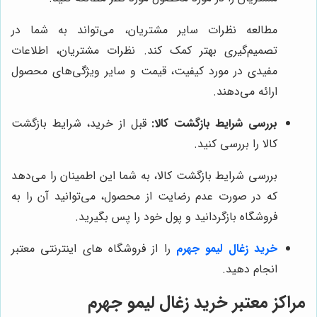
مطالعه نظرات سایر مشتریان، می‌تواند به شما در
تصمیم‌گیری بهتر کمک کند. نظرات مشتریان، اطلاعات
مفیدی در مورد کیفیت، قیمت و سایر ویژگی‌های محصول
ارائه می‌دهند.
بررسی شرایط بازگشت کالا:
قبل از خرید، شرایط بازگشت
کالا را بررسی کنید.
بررسی شرایط بازگشت کالا، به شما این اطمینان را می‌دهد
که در صورت عدم رضایت از محصول، می‌توانید آن را به
فروشگاه بازگردانید و پول خود را پس بگیرید.
خرید زغال لیمو جهرم
را از فروشگاه های اینترنتی معتبر
انجام دهید.
مراکز معتبر خرید زغال لیمو جهرم