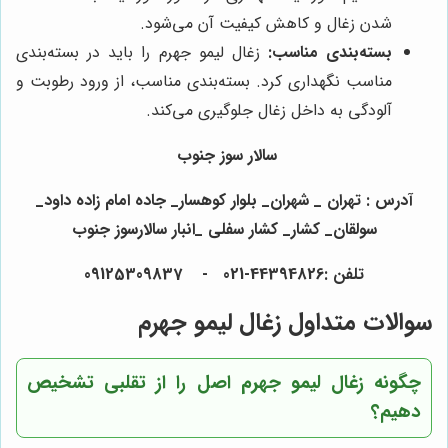
شدن زغال و کاهش کیفیت آن می‌شود.
بسته‌بندی مناسب:
زغال لیمو جهرم را باید در بسته‌بندی
مناسب نگهداری کرد. بسته‌بندی مناسب، از ورود رطوبت و
آلودگی به داخل زغال جلوگیری می‌کند.
سالار سوز جنوب
آدرس : تهران _ شهران_ بلوار کوهسار_ جاده امام زاده داود_
سولقان_ کشار_ کشار سفلی _انبار سالارسوز جنوب
تلفن :44394826-021 - 09125309837
سوالات متداول زغال لیمو جهرم
چگونه زغال لیمو جهرم اصل را از تقلبی تشخیص
دهیم؟