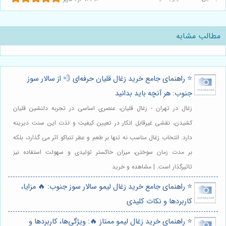
مطالب مشابه
⭐️ راهنمای جامع خرید زغال قلیان حرفه‌ای 💨 از سالار سوز
جنوب: هر آنچه باید بدانید
زغال در تهران - زغال قلیان، عنصری اساسی در تجربه دلنشین قلیان
کشیدن، نقشی غیرقابل انکار در تعیین کیفیت و لذت این سنت دیرینه
دارد. انتخاب زغال مناسب نه تنها بر طعم و عطر تنباکو اثر می گذارد، بلکه
بر مدت زمان سوختن، میزان خاکستر تولیدی و سهولت استفاده نیز
تاثیرگذار است. | مشاهده و خرید
⭐️ راهنمای جامع خرید زغال لیمو سالار سوز جنوب: 🔥 مزایا،
کاربردها و نکات کلیدی
⭐️ راهنمای خرید زغال لیمو ممتاز 🔥: ویژگی‌ها، کاربردها و