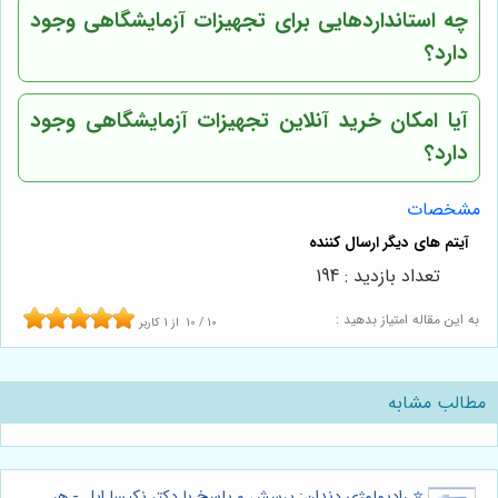
چه استانداردهایی برای تجهیزات آزمایشگاهی وجود
دارد؟
آیا امکان خرید آنلاین تجهیزات آزمایشگاهی وجود
دارد؟
مشخصات
تعداد بازدید : 194
به این مقاله امتیاز بدهید :
10
/
10
از
1
کاربر
مطالب مشابه
⭐️ رادیولوژی دندان: پرسش و پاسخ با دکتر نکیسا ایل - هر