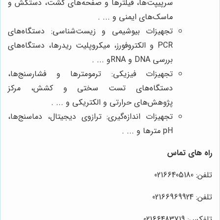
سرپیپت‌ها، فیلترها و صفحه‌های کشت، دستکش و
ماسک‌های ایمنی و ... .
تجهیزات بیوشیمی و زیست‌شناسی: دستگاه‌های
PCR و الکتروفورز، میکروپلیت ریدرها، دستگاه‌های
بررسی DNA و RNAو ... .
تجهیزات فیزیکی: ترمومترها و فشارسنج‌ها،
دستگاه‌های تست سختی و کشش، مرکز
پژوهش‌های حرارتی و الکتریکی و ... .
تجهیزات اندازه‌گیری: ترازوی دیجیتال، دماسنج‌ها،
pH مترها و ... .
راه های تماس
تلفن: 02166405180
تلفن: 02166969924
تلفکس: 02166483719