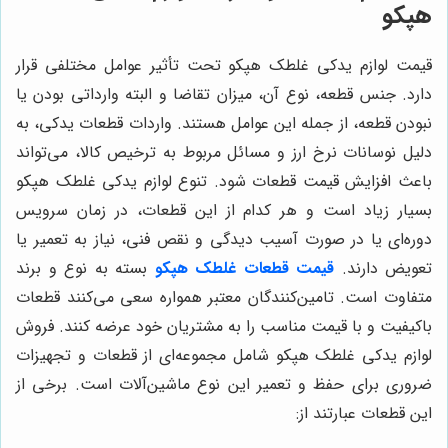
هپکو
قیمت لوازم یدکی غلطک هپکو تحت تأثیر عوامل مختلفی قرار
دارد. جنس قطعه، نوع آن، میزان تقاضا و البته وارداتی بودن یا
نبودن قطعه، از جمله این عوامل هستند. واردات قطعات یدکی، به
دلیل نوسانات نرخ ارز و مسائل مربوط به ترخیص کالا، می‌تواند
باعث افزایش قیمت قطعات شود. تنوع لوازم یدکی غلطک هپکو
بسیار زیاد است و هر کدام از این قطعات، در زمان سرویس
دوره‌ای یا در صورت آسیب دیدگی و نقص فنی، نیاز به تعمیر یا
تعویض دارند.
قیمت قطعات غلطک هپکو
بسته به نوع و برند
متفاوت است. تامین‌کنندگان معتبر همواره سعی می‌کنند قطعات
باکیفیت و با قیمت مناسب را به مشتریان خود عرضه کنند. فروش
لوازم یدکی غلطک هپکو شامل مجموعه‌ای از قطعات و تجهیزات
ضروری برای حفظ و تعمیر این نوع ماشین‌آلات است. برخی از
این قطعات عبارتند از: