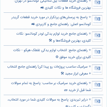
⭐️ راهنمای خرید قطعات بیل مکانیکی کوماتسو در تهران:
بهترین فروشگاه ها و نکات کلیدی 🚜
⭐️ پاسخ به پرسش‌های پرتکرار در مورد خرید قطعات گریدر
کوماتسو اصلی: راهنمای جامع و کاربردی 🚜
⭐️ راهنمای جامع خرید لوازم یدکی لودر کوماتسو: نکات
کلیدی، بهترین فروشگاه‌ها و 🛠️
⭐️ راهنمای جامع: انتخاب لوازم یدکی غلطک هپکو - نکات
کلیدی برای خرید موفق ⚙️
⭐️ سرامیک مناسب پروژه‌ات رو پیدا کن! راهنمای جامع انتخاب
+ معرفی ابزار مجید 🛠️
⭐️ راهنمای خرید سرامیک بر مناسب: پاسخ به تمام سوالات
شما قبل از خرید 🧱
⭐️ درایر تبریدی: پاسخ به سوالات کلیدی شما در مورد انتخاب،
نگهداری و کاربرد❄️