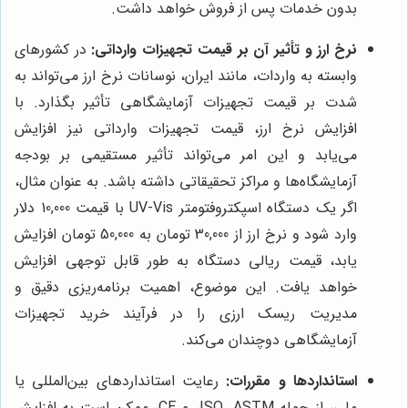
بدون خدمات پس از فروش خواهد داشت.
نرخ ارز و تأثیر آن بر قیمت تجهیزات وارداتی:
در کشورهای
وابسته به واردات، مانند ایران، نوسانات نرخ ارز می‌تواند به
شدت بر قیمت تجهیزات آزمایشگاهی تأثیر بگذارد. با
افزایش نرخ ارز، قیمت تجهیزات وارداتی نیز افزایش
می‌یابد و این امر می‌تواند تأثیر مستقیمی بر بودجه
آزمایشگاه‌ها و مراکز تحقیقاتی داشته باشد. به عنوان مثال،
اگر یک دستگاه اسپکتروفتومتر UV-Vis با قیمت 10,000 دلار
وارد شود و نرخ ارز از 30,000 تومان به 50,000 تومان افزایش
یابد، قیمت ریالی دستگاه به طور قابل توجهی افزایش
خواهد یافت. این موضوع، اهمیت برنامه‌ریزی دقیق و
مدیریت ریسک ارزی را در فرآیند خرید تجهیزات
آزمایشگاهی دوچندان می‌کند.
استانداردها و مقررات:
رعایت استانداردهای بین‌المللی یا
ملی، از جمله ISO، ASTM، و CE، ممکن است به افزایش