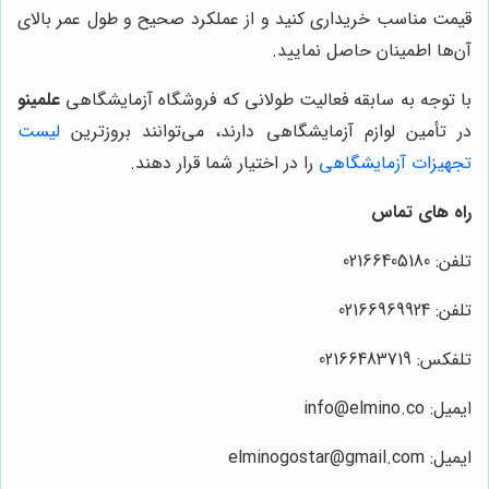
قیمت مناسب خریداری کنید و از عملکرد صحیح و طول عمر بالای
آن‌ها اطمینان حاصل نمایید.
با توجه به سابقه فعالیت طولانی که فروشگاه آزمایشگاهی
علمینو
در تأمین لوازم آزمایشگاهی دارند، می‌توانند بروزترین
لیست
تجهیزات آزمایشگاهی
را در اختیار شما قرار دهند.
راه های تماس
تلفن: 02166405180
تلفن: 02166969924
تلفکس: 02166483719
ایمیل: info@elmino.co
ایمیل: elminogostar@gmail.com