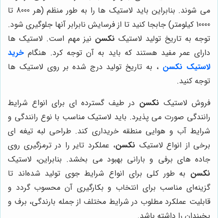
می شوند. بنابراین باید لاستیک ها را به طور منظم (هر 8000 تا
10000 کیلومتر) جابجا کنید تا از فرسایش نابرابر آنها جلوگیری شود.
توجه به تاریخ تولید لاستیک
نکسن
نیز مهم است. لاستیک ها
دارای عمر مفید هستند که باید به آن توجه کرد. هنگام
خرید
لاستیک نکسن
، به تاریخ تولید درج شده بر روی لاستیک ها
توجه کنید.
فروش لاستیک
نکسن
در طیف گسترده ای برای انواع شرایط
رانندگی صورت می پذیرد. باید لاستیک مناسب با نوع رانندگی و
شرایط آب و هوایی منطقه‌ خریداری کند. طراحی لبه تیغه ای
برخی از انواع لاستیک
نکسن
، عملکرد تایر را در ترمزگیری روی
جاده های برفی و بارانی بهبود می بخشد. بنابراین، لاستیک
نکسن
به طور کلی برای انواع شرایط جوی تولید شده‌اند تا
گزینه‌ای مناسب برای انتخاب و بکارگیری آن محسوب گردد و
قابلیت عملکرد مطلوب در شرایط مختلف از جمله بارندگی، برف و
یخبندان را داشته باشد.