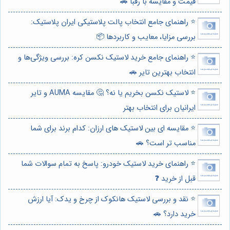
قیمت و مقایسه با رقبا 🚗
⭐️ راهنمای جامع انتخاب پالت پلاستیکی ایران پلاستیک:
بررسی مزایا، معایب و کاربردها 📦
⭐️ راهنمای جامع خرید لاستیک نکسن کره: بررسی ویژگی‌ها و
انتخاب بهترین تایر 🚗
⭐️ لاستیک نکسن بخریم یا نه؟ 🤔 مقایسه AUMA و تایر
ایرانیان برای انتخاب بهتر
⭐️ مقایسه ای بین لاستیک های ارزان: کدام برند برای شما
مناسب تر است؟ 🚗
⭐️ راهنمای خرید لاستیک خودرو: پاسخ به تمام سوالات شما
قبل از خرید ❓
⭐️ نقد و بررسی لاستیک هانکوک از چرخ و یدک: آیا ارزش
خرید دارد؟ 🚗