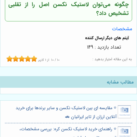
چگونه می‌توان لاستیک نکسن اصل را از تقلبی
تشخیص داد؟
مشخصات
تعداد بازدید : 149
به این مقاله امتیاز بدهید :
10
/
10
از
1
کاربر
مطالب مشابه
⭐️ مقایسه ای بین لاستیک نکسن و سایر برندها برای خرید
آنلاین ارزان از تایر ایرانیان 🚗
⭐️ راهنمای خرید لاستیک نکسن کره: بررسی مشخصات،