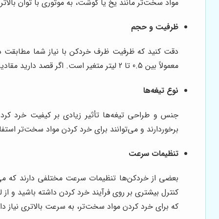
مواد سخت‌تر مانند یخ یا گوشت، به موتوری با توان بالاتر 
ظرفیت و حجم
دقت کنید که ظرفیت ظرف خردکن با نیاز شما مطابقت داش
معمولاً بین 0.5 تا 2 لیتر متغیر است. اگر قصد دارید مقادیر زیادی مواد غذایی را به طور همزمان خرد کنید، بهتر است یک خردکن با ظرفیت بالا انتخاب کنید.
نوع تیغه‌ها
جنس و طراحی تیغه‌ها تأثیر زیادی بر کیفیت خرد کردن د
برخوردارند و می‌توانند برای خرد کردن مواد سخت‌تر استفاد
تنظیمات سرعت
بعضی از خردکن‌ها تنظیمات سرعت مختلفی دارند که می‌
کنترل بیشتری بر روی فرآیند خرد کردن داشته باشید و از ل
که برای خرد کردن مواد سخت‌تر، به سرعت بالاتری نیاز دار