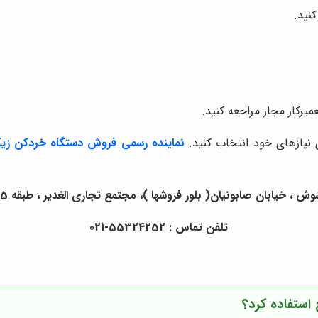
کنید.
رکار مجاز مراجعه کنید.
 نیازهای خود انتخاب کنید.
نماینده رسمی فروش دستگاه خردکن زی
 ، خیابان صابونیان( بلور فروشها )، مجتمع تجاری الغدیر ، طبقه 5 ، واحد 11
تلفن تماس : 55324252-021
 استفاده کرد؟