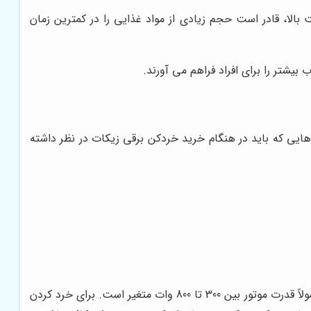
بالا، قادر است حجم زیادی از مواد غذایی را در کمترین زمان
یشتر را برای افراد فراهم می آورند.
هایی که باید در هنگام خرید خردکن برقی زیکات در نظر داشته
قدرت موتور یکی از عوامل مهم در کارایی خردکن است. موتورهای با توان بالاتر می‌توانند مواد را سریع‌تر و راحت‌تر خرد کنند. معمولاً قدرت موتور بین 300 تا 800 وات متغیر است. برای خرد کردن