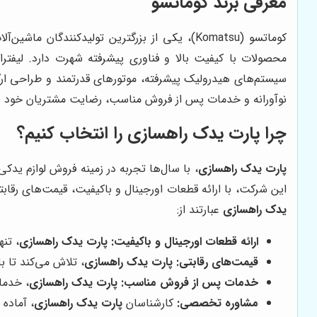
معرفی برند کوماتسو
کوماتسو (Komatsu)، یکی از بزرگترین تولیدکن
محصولات با کیفیت بالا و فناوری پیشرفته شهرت دارد. لیفتراک‌
سیستم‌های هیدرولیک پیشرفته، موتورهای قدرتمند و طراحی ارگ
نوآورانه و خدمات پس از فروش مناسب، رضایت مشتریان خود ر
چرا
پارت یدک راهسازی
را انتخاب کنیم؟
پارت یدک راهسازی
، با سال‌ها تجربه در زمینه فروش لوازم یدک
این شرکت، با ارائه قطعات اورجینال و باکیفیت، قیمت‌های ر
یدک راهسازی
عبارتند از:
ارائه قطعات اورجینال و باکیفیت:
پارت یدک راهسازی
، تن
قیمت‌های رقابتی:
پارت یدک راهسازی
، تلاش می‌کند تا ب
خدمات پس از فروش مناسب:
پارت یدک راهسازی
، خدما
مشاوره تخصصی:
کارشناسان
پارت یدک راهسازی
، آماده