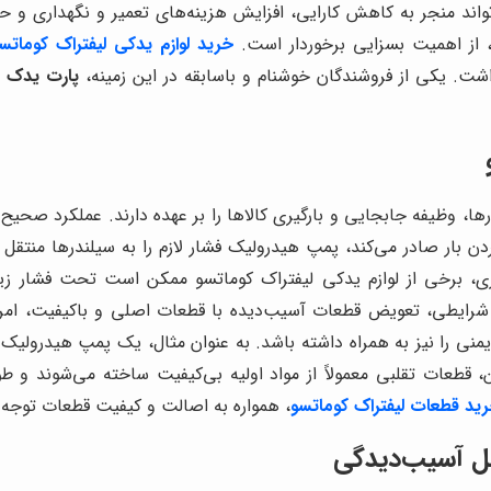
واند منجر به کاهش کارایی، افزایش هزینه‌های تعمیر و نگهداری و حت
، از اهمیت بسزایی برخوردار است.
خرید لوازم یدکی لیفتراک کوماتس
شت. یکی از فروشندگان خوشنام و باسابقه در این زمینه،
پارت یدک ر
رها، وظیفه جابجایی و بارگیری کالاها را بر عهده دارند. عملکرد صحیح 
 بردن بار صادر می‌کند، پمپ هیدرولیک فشار لازم را به سیلندرها منتقل
ی، برخی از لوازم یدکی لیفتراک کوماتسو ممکن است تحت فشار زیادی
 شرایطی، تعویض قطعات آسیب‌دیده با قطعات اصلی و باکیفیت، امر
نی را نیز به همراه داشته باشد. به عنوان مثال، یک پمپ هیدرولیک غ
، قطعات تقلبی معمولاً از مواد اولیه بی‌کیفیت ساخته می‌شوند و طول
ید قطعات لیفتراک کوماتسو
، همواره به اصالت و کیفیت قطعات توجه دا
مل آسیب‌دیدگی