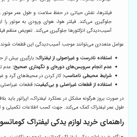
فیلترها، نقش حیاتی در حفظ سلامت و طول عمر موتور و س
جلوگیری می‌کند. فیلتر هوا، هوای ورودی به موتور را 
آسیب‌دیدگی انژکتورها جلوگیری می‌کند. تعویض منظم فیل
عوامل متعددی می‌توانند موجب آسیب‌دیدگی این قطعات شوند، ا
استفاده نادرست و غیراصولی از لیفتراک:
بارگیری بیش از حد
عدم انجام سرویس‌های دوره‌ای و نگهداری صحیح:
عدم تع
شرایط محیطی نامناسب:
کار کردن در محیط‌های گرد و غبا
استفاده از قطعات غیراصلی و بی‌کیفیت:
قطعات غیراصلی مع
در صورت بروز هرگونه مشکل در عملکرد لیفتراک، اپراتور باید 
طول عمر لیفتراک کمک می‌کند. جهت کسب اطلاعات تکمیلی و استع
راهنمای خرید لوازم یدکی لیفتراک کوماتسو: 
هنگام خرید لوازم یدکی لیفتراک کوماتسو، توجه به نکات زیر می