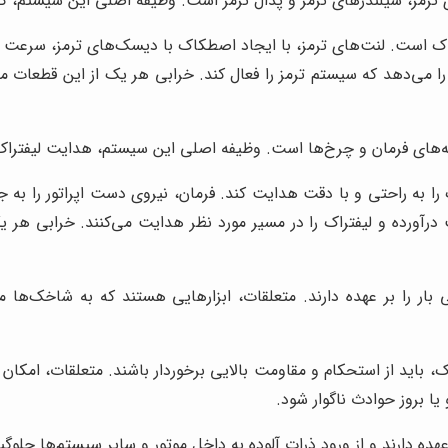
ترمز، سیلندرهای ترمز و پدال ترمز است. وظیفه اصلی این سیستم،
راک است. لنت‌های ترمز، با ایجاد اصطکاک با دیسک‌های ترمز، سرعت ل
کان را می‌دهد که سیستم ترمز را فعال کند. خرابی هر یک از این قطعات
ه‌های فرمان و چرخ‌ها است. وظیفه اصلی این سیستم، هدایت لیفتراک
 را به راحتی و با دقت هدایت کند. فرمان، نیروی دست اپراتور را به جع
ت درآورده و لیفتراک را در مسیر مورد نظر هدایت می‌کنند. خرابی هر 
ر را بر عهده دارند. متعلقات، ابزارهایی هستند که به شاخک‌ها م
اک، باید از استحکام و مقاومت بالایی برخوردار باشند. متعلقات، امکا
یا بروز حوادث ناگوار شود.
ده دارند و از ورود ذرات آلوده به داخل موتور و سایر سیستم‌ها جلوگی