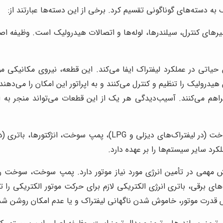
 دسته‌های گوناگونی تقسیم کرد. برخی از این دسته‌ها عبارتند از:
 کنترل، سیلندرها، لوله‌ها و اتصالات هیدرولیک است. وظیفه اصلی 
ی در عملکرد لیفتراک ایفا می‌کند. این قطعه، نیروی مکانیکی موتور
درولیک را تنظیم و کنترل می‌کنند و به اپراتور این امکان را می‌دهن
فراهم می‌کنند. آسیب‌دیدگی هر یک از این قطعات می‌تواند منجر به ا
این سیستم شامل مخزن سوخت (در لیفتراک‌های دیزلی و PG
رد سایر سیستم‌ها را بر عهده دارد.
یستم سوخت‌رسانی نقش مهمی در تأمین انرژی مورد نیاز موتور دارد. پمپ سوخت، 
های برقی، باتری انرژی الکتریکی لازم برای حرکت موتور الکتریکی را 
ش قدرت موتور، خاموش شدن ناگهانی لیفتراک و یا عدم امکان روشن ش