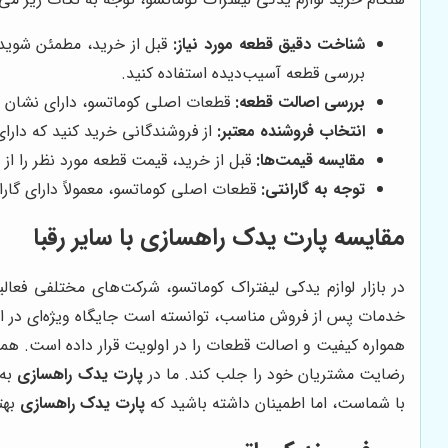
شناخت دقیق قطعه مورد نیاز:
قبل از خرید، مطمئن شوید ک
بررسی قطعه آسیب‌دیده استفاده کنید.
بررسی اصالت قطعه:
قطعات اصلی کوماتسو، دارای نشان تج
انتخاب فروشنده معتبر:
از فروشندگانی خرید کنید که دارای
مقایسه قیمت‌ها:
قبل از خرید، قیمت قطعه مورد نظر را از
توجه به گارانتی:
قطعات اصلی کوماتسو، معمولاً دارای گارا
مقایسه
پارت یدک راهسازی
با سایر رقبا
در بازار لوازم یدکی لیفتراک کوماتسو، شرکت‌های مختلفی فع
خدمات پس از فروش مناسب، توانسته است جایگاه ویژه‌ای در این 
همواره کیفیت و اصالت قطعات را در اولویت قرار داده است. همچ
رضایت مشتریان خود را جلب کند. ما در
پارت یدک راهسازی
به 
با شماست، اما اطمینان داشته باشید که
پارت یدک راهسازی
بهت