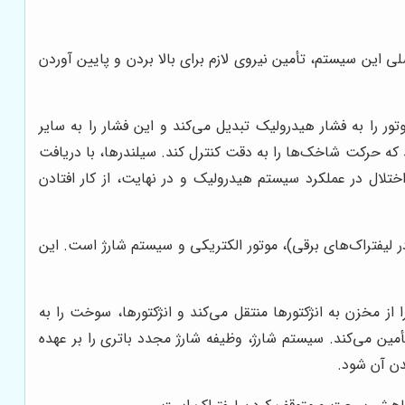
این سیستم، تأمین نیروی لازم برای بالا بردن و پایین آوردن
 را به فشار هیدرولیک تبدیل می‌کند و این فشار را به سایر
د که حرکت شاخک‌ها را به دقت کنترل کند. سیلندرها، با دریافت
ختلال در عملکرد سیستم هیدرولیک و در نهایت، از کار افتادن
L)، پمپ سوخت، انژکتورها، باتری (در لیفتراک‌های برقی)، موتور الکتریکی و سیستم شارژ است. این
سوخت را از مخزن به انژکتورها منتقل می‌کند و انژکتورها، سوخت را به
تأمین می‌کند. سیستم شارژ، وظیفه شارژ مجدد باتری را بر عهده
دن آن شود.