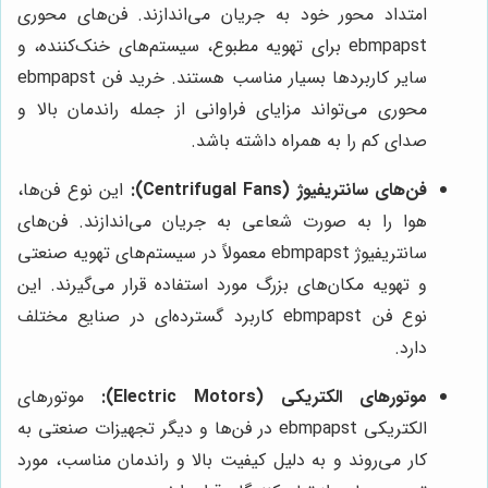
امتداد محور خود به جریان می‌اندازند. فن‌های محوری
ebmpapst برای تهویه مطبوع، سیستم‌های خنک‌کننده، و
سایر کاربردها بسیار مناسب هستند. خرید فن ebmpapst
محوری می‌تواند مزایای فراوانی از جمله راندمان بالا و
صدای کم را به همراه داشته باشد.
فن‌های سانتریفیوژ (Centrifugal Fans):
این نوع فن‌ها،
هوا را به صورت شعاعی به جریان می‌اندازند. فن‌های
سانتریفیوژ ebmpapst معمولاً در سیستم‌های تهویه صنعتی
و تهویه مکان‌های بزرگ مورد استفاده قرار می‌گیرند. این
نوع فن ebmpapst کاربرد گسترده‌ای در صنایع مختلف
دارد.
موتورهای الکتریکی (Electric Motors):
موتورهای
الکتریکی ebmpapst در فن‌ها و دیگر تجهیزات صنعتی به
کار می‌روند و به دلیل کیفیت بالا و راندمان مناسب، مورد