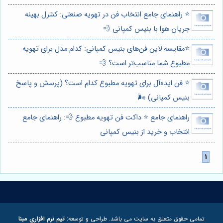
⭐️ راهنمای جامع انتخاب فن در تهویه صنعتی: کنترل بهینه
جریان هوا با بنیس کمپانی 💨
⭐️مقایسه لاین فن‌های بنیس کمپانی: کدام مدل برای تهویه
مطبوع شما مناسب‌تر است؟ 💨
⭐️ فن ایده‌آل برای تهویه مطبوع کدام است؟ (پرسش و پاسخ
بنیس کمپانی) 🌬️
راهنمای جامع ⭐️ داکت فن تهویه مطبوع 💨: راهنمای جامع
انتخاب و خرید از بنیس کمپانی
تمامی حقوق متعلق به سایت می باشد. طراحی و توسعه:
تیم نرم افزاری مبنا