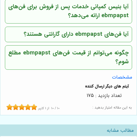
آیا بنیس کمپانی خدمات پس از فروش برای فن‌های
ebmpapst ارائه می‌دهد؟
آیا فن‌های ebmpapst دارای گارانتی هستند؟
چگونه می‌توانم از قیمت فن‌های ebmpapst مطلع
شوم؟
مشخصات
تعداد بازدید : 175
به این مقاله امتیاز بدهید :
10
/
10
از
1
کاربر
مطالب مشابه