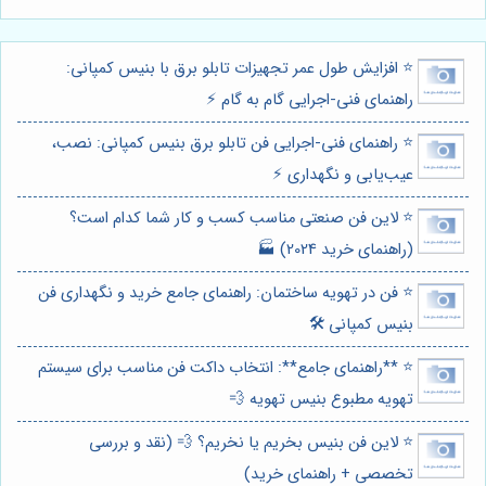
⭐️ افزایش طول عمر تجهیزات تابلو برق با بنیس کمپانی:
راهنمای فنی-اجرایی گام به گام ⚡️
⭐️ راهنمای فنی-اجرایی فن تابلو برق بنیس کمپانی: نصب،
عیب‌یابی و نگهداری ⚡️
⭐️ لاین فن صنعتی مناسب کسب و کار شما کدام است؟
(راهنمای خرید 2024) 🏭
⭐️ فن در تهویه ساختمان: راهنمای جامع خرید و نگهداری فن
بنیس کمپانی 🛠️
⭐️ **راهنمای جامع**: انتخاب داکت فن مناسب برای سیستم
تهویه مطبوع بنیس تهویه 💨
⭐️ لاین فن بنیس بخریم یا نخریم؟ 💨 (نقد و بررسی
تخصصی + راهنمای خرید)