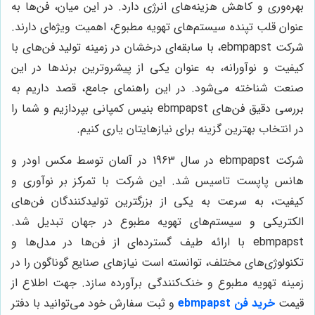
بهره‌وری و کاهش هزینه‌های انرژی دارد. در این میان، فن‌ها به
عنوان قلب تپنده سیستم‌های تهویه مطبوع، اهمیت ویژه‌ای دارند.
شرکت ebmpapst، با سابقه‌ای درخشان در زمینه تولید فن‌های با
کیفیت و نوآورانه، به عنوان یکی از پیشروترین برندها در این
صنعت شناخته می‌شود. در این راهنمای جامع، قصد داریم به
بررسی دقیق فن‌های ebmpapst بنیس کمپانی بپردازیم و شما را
در انتخاب بهترین گزینه برای نیازهایتان یاری کنیم.
شرکت ebmpapst در سال 1963 در آلمان توسط مکس اودر و
هانس پاپست تاسیس شد. این شرکت با تمرکز بر نوآوری و
کیفیت، به سرعت به یکی از بزرگترین تولیدکنندگان فن‌های
الکتریکی و سیستم‌های تهویه مطبوع در جهان تبدیل شد.
ebmpapst با ارائه طیف گسترده‌ای از فن‌ها در مدل‌ها و
تکنولوژی‌های مختلف، توانسته است نیازهای صنایع گوناگون را در
زمینه تهویه مطبوع و خنک‌کنندگی برآورده سازد. جهت اطلاع از
قیمت
خرید فن ebmpapst
و ثبت سفارش خود می‌توانید با دفتر