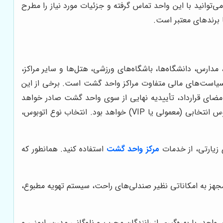
می‌توانید با این واحد تماس گرفته و جزئیات مورد نیاز را مطرح
 برندهای معتبر است.
رس، دانشگاه‌ها، باشگاه‌های ورزشی، هتل‌ها و سایر مراکز،
د، سیاست‌های مالی متفاوت مراکز واحد گشت است. برخی از این
امضای قرارداد، تأییدیه نهایی از سوی واحد گشت صادر خواهد
شد. این تأییدیه شامل جزئیات کامل سفر، از جمله زمان و مکان حرکت، مسیر، شماره تماس راننده یا نماینده واحد گشت و نوع اتوبوس انتخابی (معمولی یا VIP) خواهد بود. انتخاب نوع اتوبوس،
 زیارتی، از خدمات
مرکز واحد گشت
استفاده کنید. همانطور که
مجهز به امکاناتی نظیر صندلی‌های راحت، سیستم تهویه مطبوع،
 واحد، با بهره‌گیری از رانندگان مجرب و ناوگانی مدرن، ایمنی و