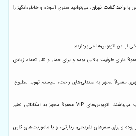
س با
واحد گشت تهران
، می‌توانید سفری آسوده و خاطره‌انگیز را
ی از این اتوبوس‌ها می‌پردازیم:
ً دارای ظرفیت بالایی بوده و برای حمل و نقل تعداد زیادی
ری معمولاً مجهز به صندلی‌های راحت، سیستم تهویه مطبوع،
این اتوبوس‌ها، لوکس‌ترین نوع اتوبوس‌های قابل اجاره هستند و برای سفرهای ویژه و تشریفاتی مناسب می‌باشند. اتوبوس‌های VIP معمولاً مجهز به امکاناتی نظیر
‌ها برای جابجایی گروه‌های کوچک‌تر مناسب هستند. مینی‌بوس‌ها معمولاً دارای ظرفیتی بین 15 تا 30 نفر بوده و برای سفرهای تفریحی، زیارتی، و یا ماموریت‌های کاری