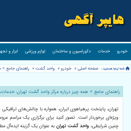
خودرو
خدمات
دکوراسیون و ساختمان
لوازم ورزشی
ابزار و تجه
صفحه اصلی
»
خودرو
»
واحد گشت
»
راهنمای جامع ⭐️ 
راهنمای جامع ⭐️ همه چیز درباره مرکز واحد گشت تهران: خدمات
تهران، پایتخت پرهیاهوی ایران، همواره با چالش‌های ترافیکی 
ویژه‌ای برخوردار است. تصور کنید برای برگزاری یک مراسم عر
چنین شرایطی،
واحد گشت تهران
به عنوان یک گزینه ایده‌آل م