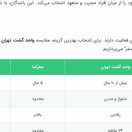
ود را از میان افراد مجرب و متعهد انتخاب می‌کند. این رانندگان، با 
 فعالیت دارند. برای انتخاب بهترین گزینه، مقایسه
واحد گشت تهران
ب
ر" می‌پردازیم:
واحد گشت تهران
سفرآسا
بیش از 10 سال
5 سال
متنوع و مدرن
محدود
رقابتی
بالاتر
24 ساعته
محدود