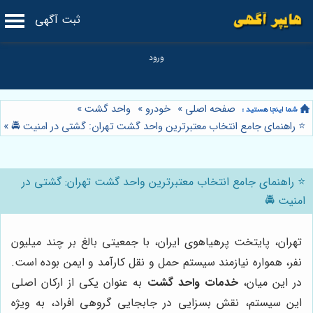
ثبت آگهی
صفحه اصلی
»
خودرو
»
واحد گشت
»
⭐️ راهنمای جامع انتخاب معتبرترین واحد گشت تهران: گشتی در امنیت 🚔
»
⭐️ راهنمای جامع انتخاب معتبرترین واحد گشت تهران: گشتی در
امنیت 🚔
تهران، پایتخت پرهیاهوی ایران، با جمعیتی بالغ بر چند میلیون
نفر، همواره نیازمند سیستم حمل و نقل کارآمد و ایمن بوده است.
در این میان،
خدمات واحد گشت
به عنوان یکی از ارکان اصلی
این سیستم، نقش بسزایی در جابجایی گروهی افراد، به ویژه