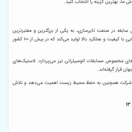
 ما، بهترین گزینه را انتخاب کنید.
(Nankang Tire) یک شرکت تایوانی تولید کننده تایر است که در سال 1959 تأسیس شد. این شرکت با بیش از 60 سال سابقه در صنعت تایرسازی، به یکی از بزرگترین و معتبرترین
تولیدکنندگان تایر در تایوان تبدیل شده است. نانکن تایر با بهره‌گیری از فناوری‌های پیشرفته و استفاده از مواد اولیه مرغوب، لاستیک‌هایی با کیفیت و عملکرد بالا تولید می‌کند که در بیش از 100 کشور
ای مخصوص مسابقات اتومبیلرانی نیز می‌پردازد. لاستیک‌های
ن قرار گرفته‌اند.
. این شرکت همچنین به حفظ محیط زیست اهمیت می‌دهد و تلاش