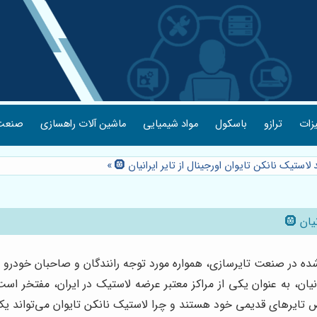
یزات
ترازو
باسکول
مواد شیمیایی
ماشین آلات راهسازی
صنعت 
استیک نانکن تایوان اورجینال از تایر ایرانیان 🛞
»
ن 🛞
شده در صنعت تایرسازی، همواره مورد توجه رانندگان و صاحبان خودرو بود
رانیان، به عنوان یکی از مراکز معتبر عرضه لاستیک در ایران، مفتخر اس
عویض تایرهای قدیمی خود هستند و چرا لاستیک نانکن تایوان می‌تواند 