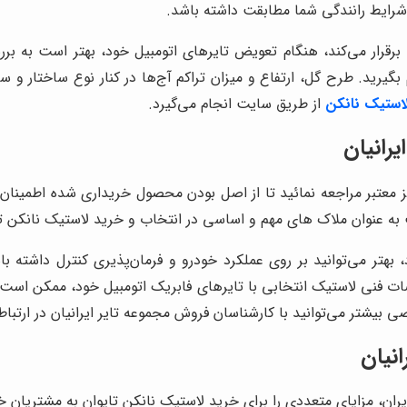
و شرایط رانندگی شما مطابقت داشته باشد.
 برقرار می‌کند، هنگام تعویض تایرهای اتومبیل خود، بهتر است به ب
ید. طرح گل، ارتفاع و میزان تراکم آج‌ها در کنار نوع ساختار و سایز
استیک نانکن
از طریق سایت انجام می‌گیرد.
یرانیان
کز معتبر مراجعه نمائید تا از اصل بودن محصول خریداری شده اطمینا
به عنوان ملاک های مهم و اساسی در انتخاب و خرید لاستیک نانکن ت
بهتر می‌توانید بر روی عملکرد خودرو و فرمان‌پذیری کنترل داشته باش
ات فنی لاستیک انتخابی با تایرهای فابریک اتومبیل خود، ممکن است ا
یشتر می‌توانید با کارشناسان فروش مجموعه تایر ایرانیان در ارتباط
انیان
ان، مزایای متعددی را برای خرید لاستیک نانکن تایوان به مشتریان خود 