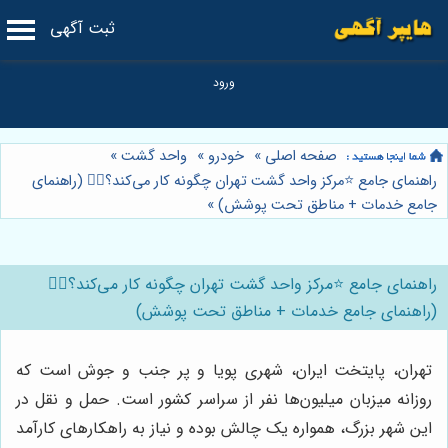
ثبت آگهی
صفحه اصلی
»
خودرو
»
واحد گشت
»
راهنمای جامع ⭐️مرکز واحد گشت تهران چگونه کار می‌کند؟👮‍♂️ (راهنمای
جامع خدمات + مناطق تحت پوشش)
»
راهنمای جامع ⭐️مرکز واحد گشت تهران چگونه کار می‌کند؟👮‍♂️
(راهنمای جامع خدمات + مناطق تحت پوشش)
تهران، پایتخت ایران، شهری پویا و پر جنب و جوش است که
روزانه میزبان میلیون‌ها نفر از سراسر کشور است. حمل و نقل در
این شهر بزرگ، همواره یک چالش بوده و نیاز به راهکارهای کارآمد