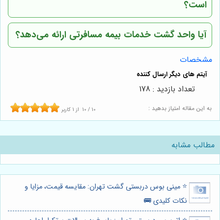
است؟
آیا واحد گشت خدمات بیمه مسافرتی ارائه می‌دهد؟
مشخصات
تعداد بازدید : 178
به این مقاله امتیاز بدهید :
10
/
10
از
1
کاربر
مطالب مشابه
⭐️ مینی بوس دربستی گشت تهران: مقایسه قیمت، مزایا و
نکات کلیدی 🚌