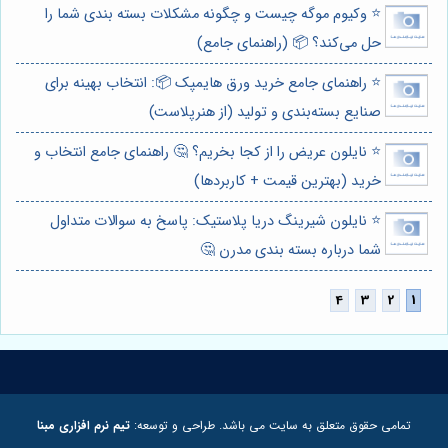
⭐️ وکیوم موگه چیست و چگونه مشکلات بسته بندی شما را
حل می‌کند؟ 📦 (راهنمای جامع)
⭐️ راهنمای جامع خرید ورق هایمپک 📦: انتخاب بهینه برای
صنایع بسته‌بندی و تولید (از هنرپلاست)
⭐️ نایلون عریض را از کجا بخریم؟ 🤔 راهنمای جامع انتخاب و
خرید (بهترین قیمت + کاربردها)
⭐️ نایلون شیرینگ دریا پلاستیک: پاسخ به سوالات متداول
شما درباره بسته بندی مدرن 🤔
تمامی حقوق متعلق به سایت می باشد. طراحی و توسعه:
تیم نرم افزاری مبنا