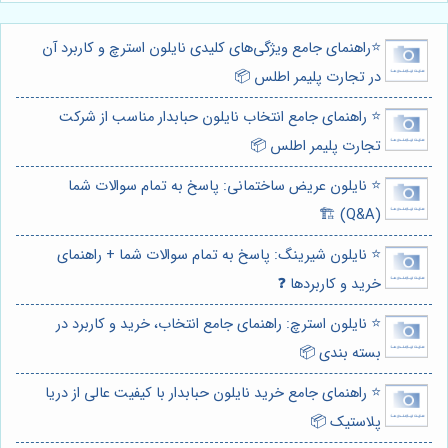
⭐️راهنمای جامع ویژگی‌های کلیدی نایلون استرچ و کاربرد آن
در تجارت پلیمر اطلس 📦
⭐️ راهنمای جامع انتخاب نایلون حبابدار مناسب از شرکت
تجارت پلیمر اطلس 📦
⭐️ نایلون عریض ساختمانی: پاسخ به تمام سوالات شما
(Q&A) 🏗️
⭐️ نایلون شیرینگ: پاسخ به تمام سوالات شما + راهنمای
خرید و کاربردها ❓
⭐️ نایلون استرچ: راهنمای جامع انتخاب، خرید و کاربرد در
بسته بندی 📦
⭐️ راهنمای جامع خرید نایلون حبابدار با کیفیت عالی از دریا
پلاستیک 📦