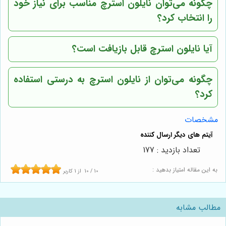
چگونه می‌توان نایلون استرچ مناسب برای نیاز خود
را انتخاب کرد؟
آیا نایلون استرچ قابل بازیافت است؟
چگونه می‌توان از نایلون استرچ به درستی استفاده
کرد؟
مشخصات
تعداد بازدید : 177
به این مقاله امتیاز بدهید :
10
/
10
از
1
کاربر
مطالب مشابه