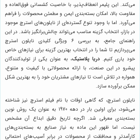
می‌کند. این پلیمر انعطاف‌پذیر، با خاصیت کشسانی فوق‌العاده و
مقاومت بالا، امکان بسته‌بندی ایمن و مطمئن محصولات را فراهم
می‌آورد. اما با وجود تنوع گسترده‌ای از نایلون‌های استرچ موجود
در بازار، انتخاب گزینه مناسب می‌تواند چالش‌برانگیز باشد. در این
راهنمای جامع، به بررسی 6 ویژگی کلیدی نایلون استرچ
می‌پردازیم تا شما را در انتخاب بهترین گزینه برای نیازهای خاص
خود یاری کنیم.
دریا پلاستیک
، به عنوان یکی از تولیدکنندگان
پیشرو در این صنعت، با ارائه محصولاتی با کیفیت و متنوع،
همواره در تلاش است تا نیازهای مشتریان خود را به بهترین شکل
ممکن برآورده سازد.
نایلون استرچ، که گاهی اوقات با نام فیلم استرچ نیز شناخته
می‌شود، برای اولین بار در دهه 1970 به عنوان یک روش نوین
بسته‌بندی معرفی شد. اگرچه تاریخ دقیق ابداع آن مشخص
نیست، اما ظهور این ماده به نیاز صنایع به بسته‌بندی‌های
کارآمدتر و محافظت از محصولات در برابر آسیب‌های احتمالی