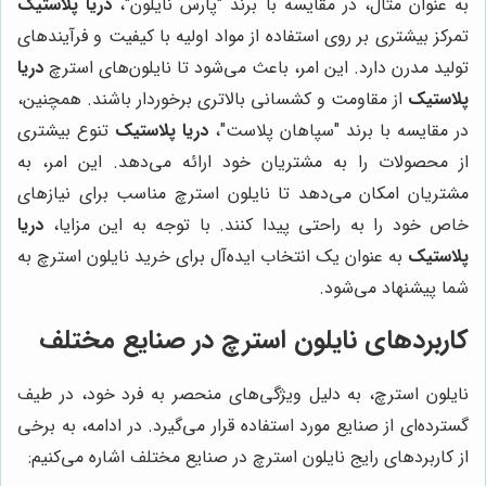
به عنوان مثال، در مقایسه با برند "پارس نایلون"،
دریا پلاستیک
تمرکز بیشتری بر روی استفاده از مواد اولیه با کیفیت و فرآیندهای
تولید مدرن دارد. این امر، باعث می‌شود تا نایلون‌های استرچ
دریا
پلاستیک
از مقاومت و کشسانی بالاتری برخوردار باشند. همچنین،
در مقایسه با برند "سپاهان پلاست"،
دریا پلاستیک
تنوع بیشتری
از محصولات را به مشتریان خود ارائه می‌دهد. این امر، به
مشتریان امکان می‌دهد تا نایلون استرچ مناسب برای نیازهای
خاص خود را به راحتی پیدا کنند. با توجه به این مزایا،
دریا
پلاستیک
به عنوان یک انتخاب ایده‌آل برای خرید نایلون استرچ به
شما پیشنهاد می‌شود.
کاربردهای نایلون استرچ در صنایع مختلف
نایلون استرچ، به دلیل ویژگی‌های منحصر به فرد خود، در طیف
گسترده‌ای از صنایع مورد استفاده قرار می‌گیرد. در ادامه، به برخی
از کاربردهای رایج نایلون استرچ در صنایع مختلف اشاره می‌کنیم: