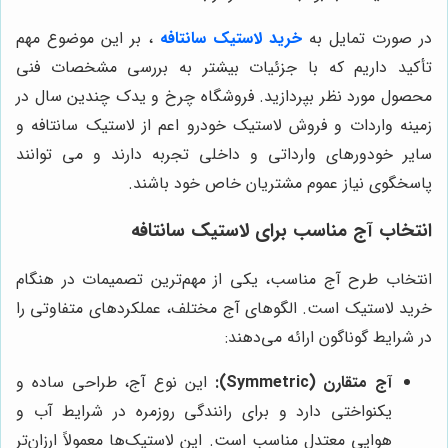
در صورت تمایل به
خرید لاستیک سانتافه
، بر این موضوع مهم
تأکید داریم که با جزئیات بیشتر به بررسی مشخصات فنی
محصول مورد نظر بپردازید. فروشگاه چرخ و یدک چندین سال در
زمینه واردات و فروش لاستیک خودرو اعم از لاستیک سانتافه و
سایر خودورهای وارداتی و داخلی تجربه دارند و می توانند
پاسخگوی نیاز عموم مشتریان خاص خود باشند.
انتخاب آج مناسب برای لاستیک سانتافه
انتخاب طرح آج مناسب، یکی از مهم‌ترین تصمیمات در هنگام
خرید لاستیک است. الگوهای آج مختلف، عملکردهای متفاوتی را
در شرایط گوناگون ارائه می‌دهند:
آج متقارن (Symmetric):
این نوع آج، طراحی ساده و
یکنواختی دارد و برای رانندگی روزمره در شرایط آب و
هوایی معتدل مناسب است. این لاستیک‌ها معمولاً ارزان‌تر