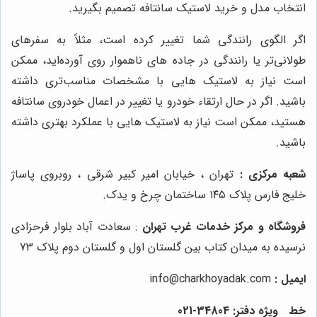
انتخاب مدل و خرید لاستیک سانتافه تصمیم بگیرید.
اگر الگوی رانندگی شما تغییر کرده است، مثلاً به سفرهای
طولانی‌تر یا رانندگی در جاده های ناهموار روی آورده‌اید، ممکن
است نیاز به لاستیک هایی با مشخصات مناسب‌تری داشته
باشید.
اگر در حال ارتقاء خودرو یا تغییر در اعمال خودروی سانتافه
هستید، ممکن است نیاز به لاستیک هایی با عملکرد بهتری داشته
باشید.
شعبه مرکزی :
تهران ، خیابان امیر کبیر شرقی ، روبروی پاساژ
خلیج فارس پلاک ۱۴۵ ساختمان چرخ و یدک.
فروشگاه و مرکز خدمات غرب تهران
: سعادت آباد بلوار فرحزادی
نرسیده به میدان کتاب بین گلستان اول و گلستان دوم پلاک 73
ایمیل :
info@charkhoyadak.com
خط ویژه دفتر: 34804-021