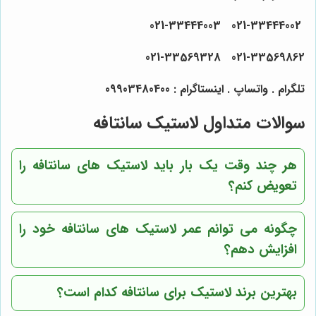
021-33444002 021-33444003
021-33569328
021-33569862
تلگرام . واتساپ . اینستاگرام : 09903480400
سوالات متداول لاستیک سانتافه
هر چند وقت یک بار باید لاستیک های سانتافه را
تعویض کنم؟
چگونه می توانم عمر لاستیک های سانتافه خود را
افزایش دهم؟
بهترین برند لاستیک برای سانتافه کدام است؟