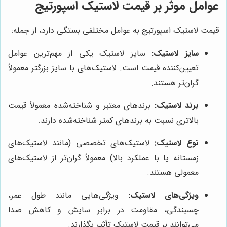
عوامل موثر بر قیمت لاستیک اسپورتیج
قیمت لاستیک اسپورتیج به عوامل مختلفی بستگی دارد، از جمله:
سایز لاستیک:
سایز لاستیک یکی از مهم‌ترین عوامل
تعیین‌کننده قیمت است. لاستیک‌های با سایز بزرگتر معمولاً
گران‌تر هستند.
برند لاستیک:
برندهای معتبر و شناخته‌شده معمولاً قیمت
بالاتری نسبت به برندهای کمتر شناخته‌شده دارند.
نوع لاستیک:
لاستیک‌های تخصصی (مانند لاستیک‌های
زمستانه یا با عملکرد بالا) معمولاً گران‌تر از لاستیک‌های
معمولی هستند.
ویژگی‌های لاستیک:
ویژگی‌هایی مانند طول عمر،
چسبندگی، مقاومت در برابر سایش و کاهش صدا
می‌توانند بر قیمت لاستیک تأثیر بگذارند.