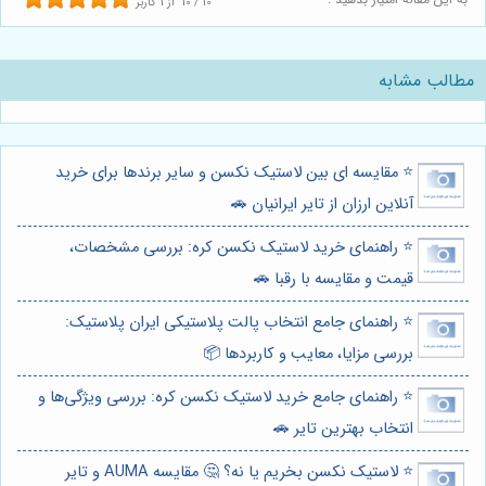
10
/
10
از
1
کاربر
مطالب مشابه
⭐️ مقایسه ای بین لاستیک نکسن و سایر برندها برای خرید
آنلاین ارزان از تایر ایرانیان 🚗
⭐️ راهنمای خرید لاستیک نکسن کره: بررسی مشخصات،
قیمت و مقایسه با رقبا 🚗
⭐️ راهنمای جامع انتخاب پالت پلاستیکی ایران پلاستیک:
بررسی مزایا، معایب و کاربردها 📦
⭐️ راهنمای جامع خرید لاستیک نکسن کره: بررسی ویژگی‌ها و
انتخاب بهترین تایر 🚗
⭐️ لاستیک نکسن بخریم یا نه؟ 🤔 مقایسه AUMA و تایر