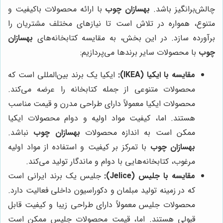
چالش‌برانگیز باشد.
بهسازان چوب
با ارائه محصولات باکیفیت و
متنوع، همواره در تلاش است تا نیازهای مختلف مشتریان را
برآورده سازد. در این بخش، به مقایسه کتابخانه‌های
بهسازان
چوب
با محصولات سایر برندها می‌پردازیم:
مقایسه با ایکیا (IKEA):
ایکیا یک برند بین‌المللی است که
محصولات متنوعی از جمله کتابخانه را عرضه می‌کند.
محصولات ایکیا معمولاً دارای طراحی مدرن و قیمت مناسب
هستند. اما، کیفیت مواد اولیه و دوام محصولات ایکیا
ممکن است به اندازه محصولات
بهسازان چوب
نباشد.
بهسازان چوب
با تمرکز بر کیفیت و استفاده از مواد اولیه
مرغوب، کتابخانه‌هایی با دوام و ماندگار تولید می‌کند.
مقایسه با جلیس (Jelice):
جلیس یک برند ایرانی است
که در زمینه تولید مبلمان و دکوراسیون داخلی فعالیت دارد.
محصولات جلیس معمولاً دارای طراحی زیبا و کیفیت قابل
قبولی هستند. اما، قیمت محصولات جلیس ممکن است