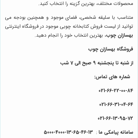
محصولات مختلف، بهترین گزینه را انتخاب کنید.
متناسب با سلیقه شخصی، فضای موجود و همچنین بودجه می
توانید از لیست فروش کتابخانه چوبی موجود در فروشگاه اینترنتی
بهسازان چوب
، بهترین انتخاب خود را انجام دهید.
فروشگاه بهسازان چوب
از شنبه تا پنجشنبه 9 صبح الی 7 شب
شماره های تماس:
021-66-22-00-84
021-66-31-04-64
021-66-13-95-72
سامانه پیامکی ما
:
13-46-65-13-4000-5000