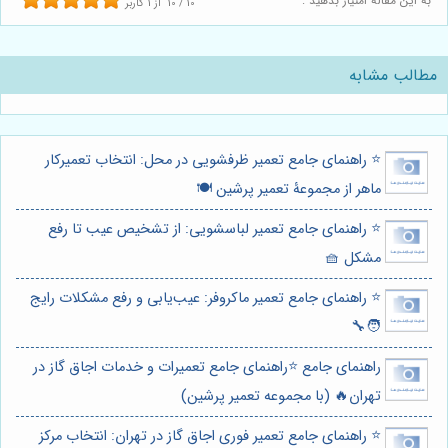
به این مقاله امتیاز بدهید :
10
/
10
از
1
کاربر
مطالب مشابه
⭐️ راهنمای جامع تعمیر ظرفشویی در محل: انتخاب تعمیرکار
ماهر از مجموعۀ تعمیر پرشین 🍽️
⭐️ راهنمای جامع تعمیر لباسشویی: از تشخیص عیب تا رفع
مشکل 🧺
⭐️ راهنمای جامع تعمیر ماکروفر: عیب‌یابی و رفع مشکلات رایج
🧑‍🔧
راهنمای جامع ⭐️راهنمای جامع تعمیرات و خدمات اجاق گاز در
تهران🔥 (با مجموعه تعمیر پرشین)
⭐️ راهنمای جامع تعمیر فوری اجاق گاز در تهران: انتخاب مرکز