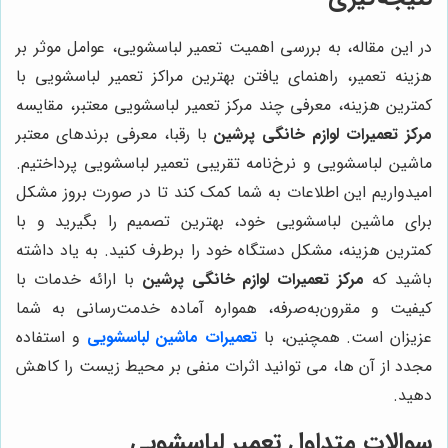
در این مقاله، به بررسی اهمیت تعمیر لباسشویی، عوامل موثر بر
هزینه تعمیر، راهنمای یافتن بهترین مراکز تعمیر لباسشویی با
کمترین هزینه، معرفی چند مرکز تعمیر لباسشویی معتبر، مقایسه
مرکز تعمیرات لوازم خانگی پرشین
با رقبا، معرفی برندهای معتبر
ماشین لباسشویی و نرخ‌نامه تقریبی تعمیر لباسشویی پرداختیم.
امیدواریم این اطلاعات به شما کمک کند تا در صورت بروز مشکل
برای ماشین لباسشویی خود، بهترین تصمیم را بگیرید و با
کمترین هزینه، مشکل دستگاه خود را برطرف کنید. به یاد داشته
باشید که
مرکز تعمیرات لوازم خانگی پرشین
با ارائه خدمات با
کیفیت و مقرون‌به‌صرفه، همواره آماده خدمت‌رسانی به شما
عزیزان است. همچنین، با
تعمیرات ماشین لباسشویی
و استفاده
مجدد از آن ها، می توانید اثرات منفی بر محیط زیست را کاهش
دهید.
سوالات متداول تعمیر لباسشویی