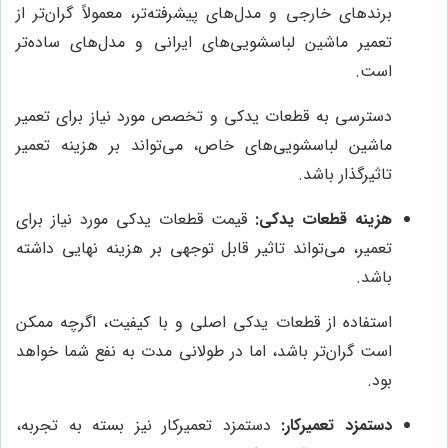
برندهای خارجی و مدل‌های پیشرفته‌تر، معمولاً گران‌تر از
تعمیر ماشین لباسشویی‌های ایرانی و مدل‌های ساده‌تر
است.
دسترسی به قطعات یدکی و تخصص مورد نیاز برای تعمیر
ماشین لباسشویی‌های خاص، می‌تواند بر هزینه تعمیر
تاثیرگذار باشد.
هزینه قطعات یدکی:
قیمت قطعات یدکی مورد نیاز برای
تعمیر، می‌تواند تاثیر قابل توجهی بر هزینه نهایی داشته
باشد.
استفاده از قطعات یدکی اصلی و با کیفیت، اگرچه ممکن
است گران‌تر باشد، اما در طولانی مدت به نفع شما خواهد
بود.
دستمزد تعمیرکار:
دستمزد تعمیرکار نیز بسته به تجربه،