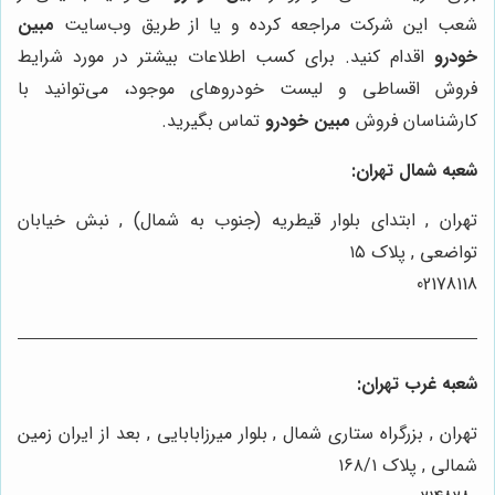
شعب این شرکت مراجعه کرده و یا از طریق وب‌سایت
مبین
خودرو
اقدام کنید. برای کسب اطلاعات بیشتر در مورد شرایط
فروش اقساطی و لیست خودروهای موجود، می‌توانید با
کارشناسان فروش
مبین خودرو
تماس بگیرید.
شعبه شمال تهران:
تهران , ابتدای بلوار قیطریه (جنوب به شمال) , نبش خیابان
تواضعی , پلاک ۱۵
02178118
شعبه غرب تهران:
تهران , بزرگراه ستاری شمال , بلوار میرزابابایی , بعد از ایران زمین
شمالی , پلاک ۱۶۸/۱