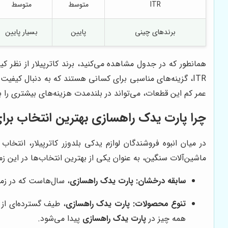
ITR
متوسط
متوسط
برندهای چینی
پایین
بسیار پایین
همانطور که در جدول مشاهده می‌کنید، برند کاترپیلار از نظر ک
ITR، گزینه‌های مناسبی برای کسانی هستند که به دنبال کی
عمر کم این قطعات، می‌تواند در بلندمدت هزینه‌های بیشتری را 
چرا
پارت یدک راهسازی
بهترین انتخاب برای
در میان انبوه فروشندگان لوازم یدکی بلدوزر کاترپیلار، انتخا
ماشین‌آلات سنگین، به عنوان یکی از بهترین انتخاب‌ها در این 
سابقه درخشان:
پارت یدک راهسازی
، سال‌هاست که در زم
تنوع محصولات:
پارت یدک راهسازی
، طیف گسترده‌ای از ل
همه چیز در
پارت یدک راهسازی
پیدا می‌شود.