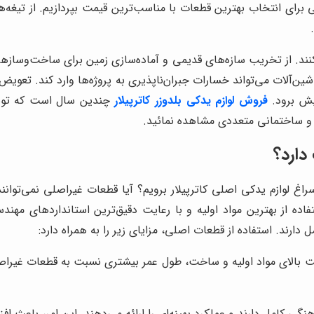
 برای انتخاب بهترین قطعات با مناسب‌ترین قیمت بپردازیم. از تیغه‌
کنند. از تخریب سازه‌های قدیمی و آماده‌سازی زمین برای ساخت‌وسازها
‌آلات می‌تواند خسارات جبران‌ناپذیری به پروژه‌ها وارد کند. تعویض ب
یش برود.
فروش لوازم یدکی بلدوزر کاترپیلار
چندین سال است که توسط
ی و ساختمانی متعددی مشاهده نمائید.
دارد؟
غ لوازم یدکی اصلی کاترپیلار برویم؟ آیا قطعات غیراصلی نمی‌توانند ک
تفاده از بهترین مواد اولیه و با رعایت دقیق‌ترین استانداردهای مه
دارند. استفاده از قطعات اصلی، مزایای زیر را به همراه دارد:
ت بالای مواد اولیه و ساخت، طول عمر بیشتری نسبت به قطعات غیراصل
گی کامل دارند و عملکرد بهینه‌ای را ارائه می‌دهند. این امر، باع