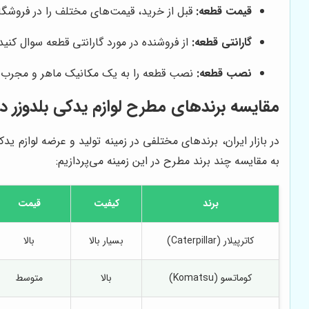
قیمت قطعه:
قبل از خرید، قیمت‌های مختلف را در فروشگاه
گارانتی قطعه:
از فروشنده در مورد گارانتی قطعه سوال کنی
نصب قطعه:
نصب قطعه را به یک مکانیک ماهر و مجرب ب
مقایسه برندهای مطرح لوازم یدکی بلدوزر در
در بازار ایران، برندهای مختلفی در زمینه تولید و عرضه لوازم ید
به مقایسه چند برند مطرح در این زمینه می‌پردازیم:
برند
کیفیت
قیمت
کاترپیلار (Caterpillar)
بسیار بالا
بالا
کوماتسو (Komatsu)
بالا
متوسط