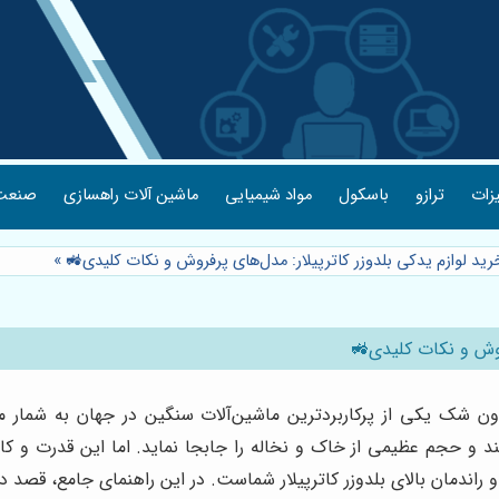
یزات
ترازو
باسکول
مواد شیمیایی
ماشین آلات راهسازی
صنعت 
رید لوازم یدکی بلدوزر کاترپیلار: مدل‌های پرفروش و نکات کلیدی🚜
»
فروش و نکات کلیدی🚜
 بدون شک یکی از پرکاربردترین ماشین‌آلات سنگین در جهان به شمار م
و حجم عظیمی از خاک و نخاله را جابجا نماید. اما این قدرت و کار
 راندمان بالای بلدوزر کاترپیلار شماست. در این راهنمای جامع، قصد دار