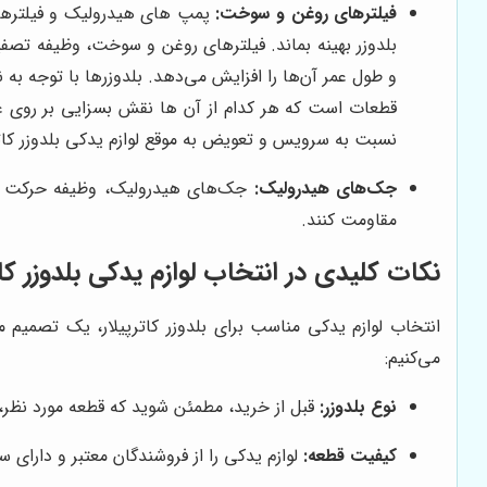
فیلترهای روغن و سوخت:
پمپ های هیدرولیک و فیلترهای
بلدوزر بهینه بماند. فیلترهای روغن و سوخت، وظیفه تصفیه
و طول عمر آن‌ها را افزایش می‌دهد. بلدوزرها با توجه به
قطعات است که هر کدام از آن ها نقش بسزایی بر روی ع
نسبت به سرویس و تعویض به موقع لوازم یدکی بلدوزر کاتر
جک‌های هیدرولیک:
جک‌های هیدرولیک، وظیفه حرکت دادن 
مقاومت کنند.
نکات کلیدی در انتخاب لوازم یدکی بلدوزر کات
انتخاب لوازم یدکی مناسب برای بلدوزر کاترپیلار، یک تصمیم م
می‌کنیم:
نوع بلدوزر:
قبل از خرید، مطمئن شوید که قطعه مورد نظر، 
کیفیت قطعه:
لوازم یدکی را از فروشندگان معتبر و دارای 