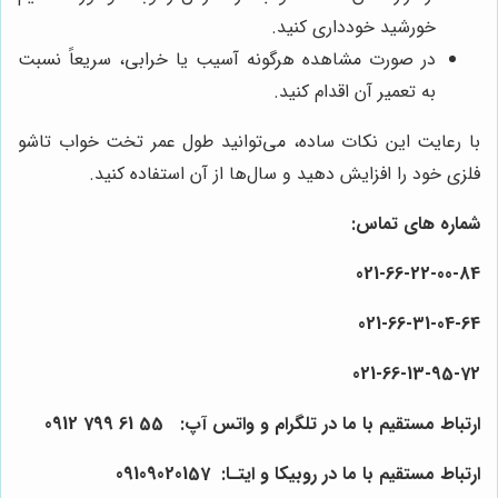
خورشید خودداری کنید.
در صورت مشاهده هرگونه آسیب یا خرابی، سریعاً نسبت
به تعمیر آن اقدام کنید.
با رعایت این نکات ساده، می‌توانید طول عمر تخت خواب تاشو
فلزی خود را افزایش دهید و سال‌ها از آن استفاده کنید.
شماره های تماس:
021-
66
-22-
00
-84
021-
66
-31-
04
-64
021-
66
-13-
95
-72
ارتباط مستقیم با ما در تلگرام و واتس آپ:
55
61
799
0912
ارتباط مستقیم با ما در روبیکا و ایتـا: 0910
157
0
2
90