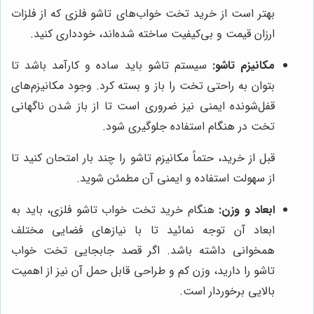
بهتر است از خرید تخت خواب‌های تاشو فلزی که از فلزات
ارزان قیمت و بی‌کیفیت ساخته شده‌اند، خودداری کنید.
مکانیزم تاشو:
سیستم تاشو باید ساده و کارآمد باشد تا
بتوان به راحتی تخت را باز و بسته کرد. وجود مکانیزم‌های
قفل‌شونده ایمنی نیز ضروری است تا از باز شدن ناگهانی
تخت در هنگام استفاده جلوگیری شود.
قبل از خرید، حتماً مکانیزم تاشو را چند بار امتحان کنید تا
از سهولت استفاده و ایمنی آن مطمئن شوید.
ابعاد و وزن:
هنگام خرید تخت خواب تاشو فلزی، باید به
ابعاد آن توجه نمائید تا با نیازهای فضایی مختلف
همخوانی داشته باشد. اگر قصد جابجایی تخت خواب
تاشو را دارید، وزن کم و طراحی قابل حمل آن نیز از اهمیت
بالایی برخوردار است.