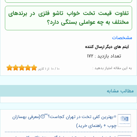
تفاوت قیمت تخت خواب تاشو فلزی در برندهای
مختلف به چه عواملی بستگی دارد؟
مشخصات
تعداد بازدید : 172
به این مقاله امتیاز بدهید :
10
/
10
از
1
کاربر
مطالب مشابه
⭐️بهترین کفی تخت در تهران کجاست؟😴(معرفی بهسازان
چوب + راهنمای خرید)