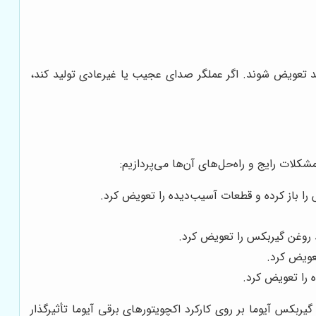
د تعویض شوند. اگر عملگر صدای عجیب یا غیرعادی تولید کند،
کلات رایج و راه‌حل‌های آن‌ها می‌پردازیم:
 باز کرده و قطعات آسیب‌دیده را تعویض کرد.
د روغن گیربکس را تعویض کرد.
عویض کرد.
 را تعویض کرد.
بکس آیوما بر روی کارکرد اکچویتورهای برقی آیوما تأثیرگذار