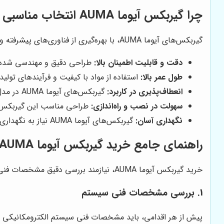
چرا گیربکس آیوما AUMA انتخاب مناسبی است؟
گیربکس‌های آیوما AUMA، با بهره‌گیری از فناوری‌های پیشرفته و مواد اولیه با کیفیت، مزایای متعددی را در اختیار کاربران قرار می‌دهند که از جمله آن‌ها می‌توان به موارد زیر اشاره کرد:
دقت و قابلیت اطمینان بالا:
طراحی دقیق و مهندسی شده ای
طول عمر بالا:
استفاده از مواد با کیفیت و فرآیندهای تولی
انعطاف‌پذیری در کاربرد:
گیربکس‌های آیوما AUMA در مدل‌های مختلف و با نسبت‌های تبدیل متنوع تولید می‌شوند که امکان استفاده از آن‌ها را در طیف گسترده‌ای از کاربردها فراهم می‌کند.
سهولت در نصب و راه‌اندازی:
طراحی مناسب این گیربکس‌ها،
نگهداری آسان:
گیربکس‌های آیوما AUMA نیاز به نگهداری کمی دارند و با رعایت نکات ساده، می‌توان عمر مفید آن‌ها را افزایش داد.
راهنمای جامع خرید گیربکس آیوما AUMA
خرید گیربکس آیوما AUMA، نیازمند بررسی دقیق مشخصات فنی و تطابق آن با نیازهای سیستم مورد نظر است. در این بخش، به بررسی عوامل مؤثر در انتخاب گیربکس مناسب می‌پردازیم:
1. بررسی مشخصات فنی سیستم
پیش از هر اقدامی، باید مشخصات فنی سیستم الکترومکانیکی خ