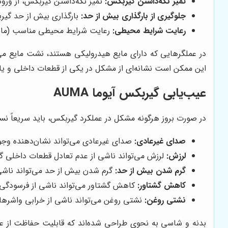
تمیز نگه‌داشتن گیربکس:
تمیز نگه‌داشتن گیربکس، از ورود 
جلوگیری از بارگذاری بیش از حد:
بارگذاری بیش از حد گیر
رعایت شرایط محیطی:
رعایت شرایط محیطی مناسب (مانن
در عملگرهایی که دارای مایع هیدرولیکی هستند، نشت مایع می 
این ممکن است نشانه‌ای از مشکل در یکی از قطعات داخلی و یا گیربکس آیوما auma باشد و در این صورت بای
عیب‌یابی گیربکس آیوما AUMA
در صورت بروز هرگونه مشکل در عملکرد گیربکس، باید سریعاً نسبت
صدای غیرعادی:
صدای غیرعادی می‌تواند نشان‌دهنده وجود
لرزش:
لرزش می‌تواند ناشی از عدم تعادل قطعات داخلی گی
گرم شدن بیش از حد:
گرم شدن بیش از حد می‌تواند ناشی 
کاهش گشتاور:
کاهش گشتاور می‌تواند ناشی از فرسودگی 
نشتی روغن:
نشتی روغن می‌تواند ناشی از خرابی واشرها ی
بدنه و شاسی به نحوی طراحی شده‌اند که قابلیت حفاظت از عملگ