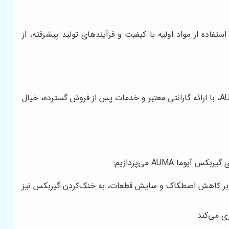
 و مواد اولیه استفاده شده در گیربکس، تأثیر مستقیمی بر طول عمر و عملکرد آن دارد. گیربکس‌های آیوما AUMA، با استفاده از مواد اولیه با کیفیت و فرآیندهای تولید پیشرفته، از
اطمینان از وجود گارانتی معتبر و خدمات پس از فروش مناسب، یکی از نکات مهم در خرید گیربکس است. گروه صنعتی برگزیدگان AUMA، با ارائه گارانتی معتبر و خدمات پس از فروش گسترده، خیال
AUMA می‌پردازیم:
اوه بر کاهش اصطکاک و سایش قطعات، به خنک‌کردن گیربکس نیز
ی می‌کند.