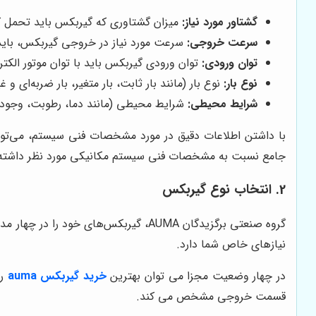
گشتاور مورد نیاز:
میزان گشتاوری که گیربکس باید تحمل ک
سرعت خروجی:
سرعت مورد نیاز در خروجی گیربکس، بای
توان ورودی:
توان ورودی گیربکس باید با توان موتور الکتر
نوع بار:
نوع بار (مانند بار ثابت، بار متغیر، بار ضربه‌ای و
شرایط محیطی:
شرایط محیطی (مانند دما، رطوبت، وجود مو
با داشتن اطلاعات دقیق در مورد مشخصات فنی سیستم، می‌توا
جامع نسبت به مشخصات فنی سیستم مکانیکی مورد نظر داشته 
2. انتخاب نوع گیربکس
گروه صنعتی برگزیدگان AUMA، گیربکس‌
نیازهای خاص شما دارد.
در چهار وضعیت مجزا می توان بهترین
خرید گیربکس auma
را
قسمت خروجی مشخص می کند.