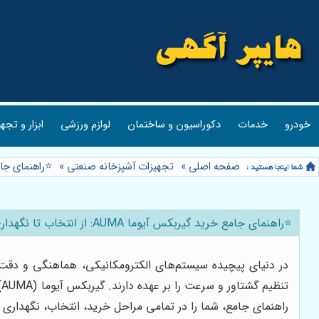
خودرو
خدمات
دکوراسیون و ساختمان
لوازم ورزشی
ابزار و تجه
صفحه اصلی
»
تجهیزات آشپزخانه صنعتی
»
⭐️راهنمای جامع خرید گی
⭐️راهنمای جامع خرید گیربکس آیوما AUMA: از انتخاب تا نگهداری⚙️
در دنیای پیچیده سیستم‌های الکترومکانیکی، هماهنگی و دقت عم
ت
راهنمای جامع، شما را در تمامی مراحل خرید، انتخاب، نگهداری و عیب‌یابی گیربکس آیوما AUMA یاری خواهد کرد تا بتوانید با اطمینان