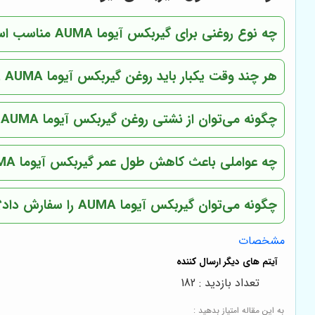
چه نوع روغنی برای گیربکس آیوما AUMA مناسب است؟
هر چند وقت یکبار باید روغن گیربکس آیوما AUMA را تعویض کرد؟
چگونه می‌توان از نشتی روغن گیربکس آیوما AUMA جلوگیری کرد؟
چه عواملی باعث کاهش طول عمر گیربکس آیوما AUMA می‌شود؟
چگونه می‌توان گیربکس آیوما AUMA را سفارش داد؟
مشخصات
تعداد بازدید : 182
به این مقاله امتیاز بدهید :