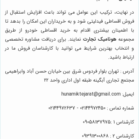
در نهایت، ترکیب این عوامل می تواند باعث افزایش استقبال از
فروش اقساطی فیدلیتی شود و به خریداران این امکان را بدهد تا
با اطمینان بیشتری اقدام به خرید اقساطی خودرو از طریق
مجموعه
هونامیک تجارت
نمایند. برای دریافت مشاوره تخصصی
و انتخاب بهترین شرایط می توانید با کارشناسان فروش ما در
ارتباط باشید.
آدرس : تهران بلوار فردوس شرق بین خیابان حسن آباد وابراهیمی
مجتمع تجاری آبگینه طبقه اول اداری واحد 22
ایمیل: hunamiktejarat@gmail.com
شماره تماس : 02144972450 - 02144972637
کارشناس 1 :09058137975
کارشناس 2 : 09391300868