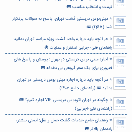
قیمت و انتخاب مناسب 🚌
⭐️ مینی‌بوس دربستی گشت تهران: پاسخ به سوالات پرتکرار
شما (Q&A) 🚌
⭐️ هر آنچه باید درباره واحد گشت ویژه مراسم تهران بدانید:
راهنمای فنی-اجرایی استقرار و عملیات 🚔
⭐️ اجاره مینی بوس دربستی در تهران: پرسش و پاسخ های
ضروری برای یک سفر گروهی بی دغدغه 🚌
⭐️ هر آنچه باید درباره اجاره مینی بوس دربستی در تهران
بدانید 🚌 (راهنمای جامع ۱۴۰۳)
⭐️ چگونه در تهران اتوبوس دربستی VIP اجاره کنیم؟ 🚌
(راهنمای فنی-اجرایی)
⭐️ راهنمای جامع خدمات گشت حمل و نقل: ایمنی بیشتر،
راندمان بالاتر 🚚