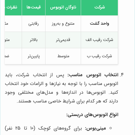
شرکت
ناوگان اتوبوس
قیمت‌ها
نظرات مشت
واحد گشت
متنوع و به‌روز
رقابتی
مثبت
شرکت رقیب الف
قدیمی‌تر
بالاتر
متوس
شرکت رقیب ب
متوسط
پایین‌تر
ضعیف
انتخاب اتوبوس مناسب:
پس از انتخاب شرکت، باید
اتوبوس مناسب را با توجه به نیازها و الزامات خود انتخاب
کنید. اتوبوس‌ها در اندازه‌ها و مدل‌های مختلفی وجود
دارند که هر کدام برای شرایط خاصی مناسب هستند.
انواع اتوبوس‌های دربستی:
مینی‌بوس:
برای گروه‌های کوچک (10 تا 25 نفر)