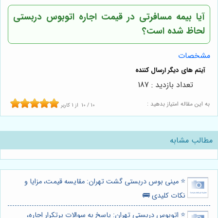
آیا بیمه مسافرتی در قیمت اجاره اتوبوس دربستی
لحاظ شده است؟
مشخصات
تعداد بازدید : 187
به این مقاله امتیاز بدهید :
10
/
10
از
1
کاربر
مطالب مشابه
⭐️ مینی بوس دربستی گشت تهران: مقایسه قیمت، مزایا و
نکات کلیدی 🚌
⭐️ اتوبوس دربستی تهران: پاسخ به سوالات پرتکرار اجاره،