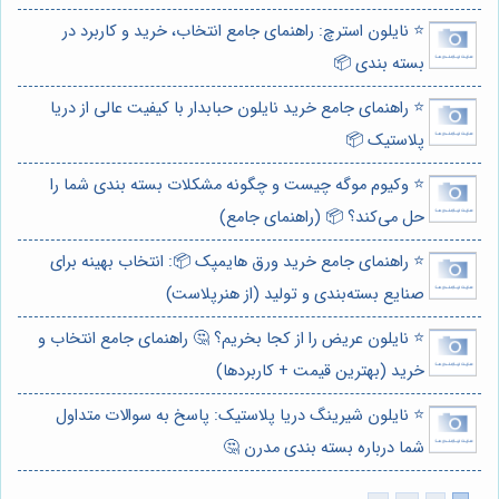
⭐️ نایلون استرچ: راهنمای جامع انتخاب، خرید و کاربرد در
بسته بندی 📦
⭐️ راهنمای جامع خرید نایلون حبابدار با کیفیت عالی از دریا
پلاستیک 📦
⭐️ وکیوم موگه چیست و چگونه مشکلات بسته بندی شما را
حل می‌کند؟ 📦 (راهنمای جامع)
⭐️ راهنمای جامع خرید ورق هایمپک 📦: انتخاب بهینه برای
صنایع بسته‌بندی و تولید (از هنرپلاست)
⭐️ نایلون عریض را از کجا بخریم؟ 🤔 راهنمای جامع انتخاب و
خرید (بهترین قیمت + کاربردها)
⭐️ نایلون شیرینگ دریا پلاستیک: پاسخ به سوالات متداول
شما درباره بسته بندی مدرن 🤔