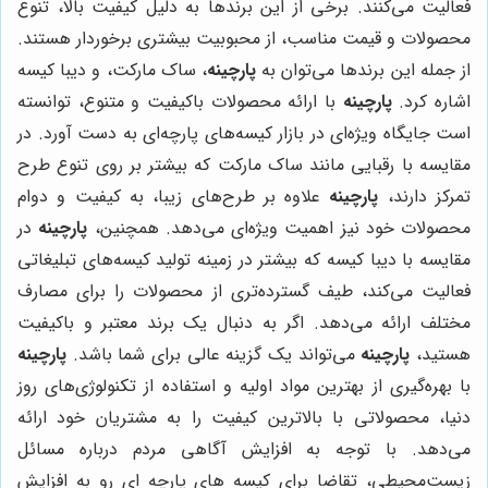
فعالیت می‌کنند. برخی از این برندها به دلیل کیفیت بالا، تنوع
محصولات و قیمت مناسب، از محبوبیت بیشتری برخوردار هستند.
از جمله این برندها می‌توان به
پارچینه
، ساک مارکت، و دیبا کیسه
اشاره کرد.
پارچینه
با ارائه محصولات باکیفیت و متنوع، توانسته
است جایگاه ویژه‌ای در بازار کیسه‌های پارچه‌ای به دست آورد. در
مقایسه با رقبایی مانند ساک مارکت که بیشتر بر روی تنوع طرح
تمرکز دارند،
پارچینه
علاوه بر طرح‌های زیبا، به کیفیت و دوام
محصولات خود نیز اهمیت ویژه‌ای می‌دهد. همچنین،
پارچینه
در
مقایسه با دیبا کیسه که بیشتر در زمینه تولید کیسه‌های تبلیغاتی
فعالیت می‌کند، طیف گسترده‌تری از محصولات را برای مصارف
مختلف ارائه می‌دهد. اگر به دنبال یک برند معتبر و باکیفیت
هستید،
پارچینه
می‌تواند یک گزینه عالی برای شما باشد.
پارچینه
با بهره‌گیری از بهترین مواد اولیه و استفاده از تکنولوژی‌های روز
دنیا، محصولاتی با بالاترین کیفیت را به مشتریان خود ارائه
می‌دهد. با توجه به افزایش آگاهی مردم درباره مسائل
زیست‌محیطی، تقاضا برای کیسه های پارچه ای رو به افزایش