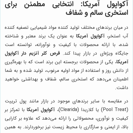
آکواپول آمریکا
: انتخابی مطمئن برای
استخری سالم و شفاف
در میان برندهای مختلف تولید کننده مواد شیمیایی تصفیه کننده
آب استخر،
آکواپول آمریکا
به عنوان یک برند معتبر و شناخته
شده، با ارائه محصولات با کیفیت و نوآورانه، توانسته است
جایگاه ویژه‌ای در بازار پیدا کند.
قرص کلر آنزیم دار آکواپول
آمریکا
، یکی از محصولات برجسته این برند است که با بهره‌گیری
از دانش روز و استفاده از مواد اولیه مرغوب، تولید شده و به شما
اطمینان می‌دهد که استخری سالم، شفاف و بهداشتی خواهید
داشت.
در مقایسه با سایر برندهای موجود در بازار مانند پول ترییت
(Pool Treat) یا کلاریدا (Clearida)،
آکواپول آمریکا
با تمرکز بر
کیفیت و نوآوری، محصولاتی را ارائه می‌دهد که علاوه بر کارایی
بالا، از ایمنی و سازگاری با محیط زیست نیز برخوردارند. به همین