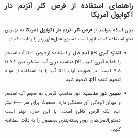
راهنمای استفاده از قرص کلر آنزیم دار
آکواپول آمریکا
برای اینکه بتوانید از
قرص کلر آنزیم دار آکواپول آمریکا
به بهترین
نحو استفاده کنید، لازم است دستورالعمل‌های زیر را رعایت کنید:
اندازه گیری pH آب:
قبل از استفاده از قرص، pH آب استخر
را اندازه گیری کنید. pH مناسب برای آب استخر، بین 7.2 تا
7.8 است. در صورت نیاز، pH آب را با استفاده از مواد
تنظیم کننده pH، تنظیم کنید.
تعیین دوز مناسب:
دوز مناسب قرص، به حجم آب استخر
و میزان آلودگی آن بستگی دارد. معمولاً، برای هر 10000 لیتر
آب، یک قرص کافی است. با این حال، بهتر است
دستورالعمل‌های روی بسته‌بندی محصول را به دقت مطالعه
کنید.