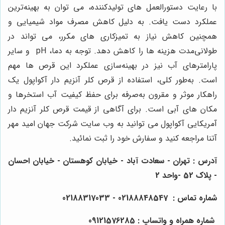
با رعایت دستورالعمل های تولیدکننده، می توان به بهینه‌ترین
عملکرد دست یافت. به دلیل کاهش مصرف مواد شیمیایی و
همچنین کاهش نیاز به تمیزکاری های مکرر، می تواند در
طولانی‌مدت هزینه ها را کاهش دهد. توجه به دما، pH
و سایر
پارامترهای آب نیز در بهینه‌سازی عملکرد این قرص ها مهم
است
.
به‌طور کلی، استفاده از قرص کلر آنزیم دار آکواپول یک
راهکار موثر و مقرون به‌صرفه برای حفظ کیفیت آب استخرها و
مکان های آبی است
. برای آگاهی از قیمت قرص کلر آنزیم دار
آمریکایی آکواپول می توانید به وب سایت شرکت جهان امید مهر
آتنا مراجعه کنید و سفارش خود را ثبت نمائید.
آدرس : تهران - سعادت آباد - خیابان کوهستان - خیابان احسان
- پلاک 52 -واحد 2
شماره تماس : 02188848547 - 02188317033
شماره همراه و واتساپ : 09121576285