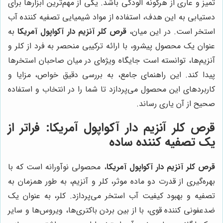
تمیز و عاری از هرگونه آلودگی باشد. یکی از مهم‌ترین ابزارها برای
دستیابی به این هدف، استفاده از مواد شیمیایی تصفیه کننده آب
استخر است. در این میان،
قرص کلر آنزیم دار آکواپول آمریکا
به
عنوان یک محصول پیشرو، با ارائه ترکیبی منحصر به فرد از کلر و
آنزیم‌ها، توانسته است جایگاه ویژه‌ای در میان صاحبان استخرها
پیدا کند. این راهنمای جامع، به بررسی دقیق خواص، مزایا و
کاربردهای این محصول می‌پردازد تا شما را در انتخاب و استفاده
صحیح از آن یاری رساند.
قرص کلر آنزیم دار آکواپول آمریکا: فراتر از
یک تصفیه کننده ساده
قرص کلر آنزیم دار آکواپول آمریکا
، محصولی نوآورانه است که با
بهره‌گیری از قدرت دو ماده موثر، کلر و آنزیم، به طور همزمان به
تصفیه و بهبود کیفیت آب استخر می‌پردازد. کلر، به عنوان یک
ضدعفونی کننده قوی، با از بین بردن باکتری‌ها، ویروس‌ها و سایر