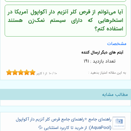
آیا می‌توانم از قرص کلر آنزیم دار آکواپول آمریکا در
استخرهایی که دارای سیستم نمک‌زن هستند
استفاده کنم؟
مشخصات
تعداد بازدید : 191
به این مقاله امتیاز بدهید :
10
/
10
از
1
کاربر
مطالب مشابه
راهنمای جامع ⭐️راهنمای جامع قرص کلر آنزیم دار آکواپول
(AquaPool): از خرید تا کاربرد استثنایی 💦