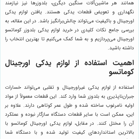
همانند هر ماشین‌آلات سنگین دیگری، بلدوزرها نیز نیازمند
نگهداری و تعویض قطعات یدکی هستند. یافتن لوازم یدکی
اورجینال و باکیفیت می‌تواند چالش‌برانگیز باشد. در این مقاله، به
بررسی جامع نکات کلیدی در خرید لوازم یدکی بلدوزر کوماتسو
اورجینال می‌پردازیم و به شما کمک می‌کنیم تا بهترین انتخاب را
داشته باشید.
اهمیت استفاده از لوازم یدکی اورجینال
کوماتسو
استفاده از لوازم یدکی غیراورجینال و تقلبی می‌تواند خسارات
جبران‌ناپذیری به بلدوزر شما وارد کند. این قطعات معمولاً از مواد
اولیه نامرغوب ساخته شده و طول عمر کوتاهی دارند. علاوه بر
این، ممکن است با سایر قطعات دستگاه سازگار نبوده و عملکرد
آن را مختل کنند. در مقابل، لوازم یدکی اورجینال کوماتسو با
بالاترین استانداردهای کیفیت تولید شده و با دستگاه شما