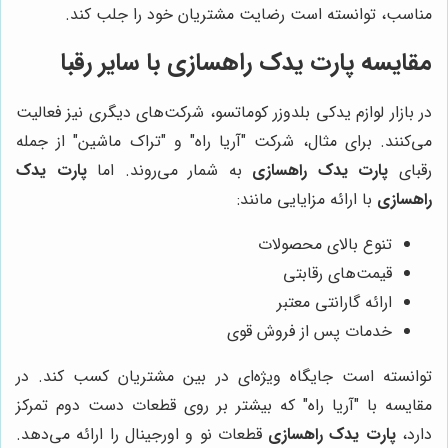
مناسب، توانسته است رضایت مشتریان خود را جلب کند.
مقایسه
پارت یدک راهسازی
با سایر رقبا
در بازار لوازم یدکی بلدوزر کوماتسو، شرکت‌های دیگری نیز فعالیت
می‌کنند. برای مثال، شرکت "آریا راه" و "تراک ماشین" از جمله
رقبای
پارت یدک راهسازی
به شمار می‌روند. اما
پارت یدک
راهسازی
با ارائه مزایایی مانند:
تنوع بالای محصولات
قیمت‌های رقابتی
ارائه گارانتی معتبر
خدمات پس از فروش قوی
توانسته است جایگاه ویژه‌ای در بین مشتریان کسب کند. در
مقایسه با "آریا راه" که بیشتر بر روی قطعات دست دوم تمرکز
دارد،
پارت یدک راهسازی
قطعات نو و اورجینال را ارائه می‌دهد.