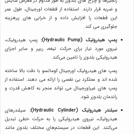
زنجیرها و چرخ های بلدوزر به طور مداوم در معرض سایش
و ضربه قرار دارند. استفاده از قطعات اورجینال، طول عمر
این قطعات را افزایش داده و از خرابی های پرهزینه
جلوگیری می کند.
پمپ هیدرولیک (Hydraulic Pump):
پمپ هیدرولیک،
نیروی مورد نیاز برای حرکت تیغه، ریپر و سایر اجزای
هیدرولیکی بلدوزر را تامین می‌کند.
پمپ های هیدرولیک اورجینال کوماتسو با دقت بالا ساخته
شده اند و عملکرد بی نقصی را ارائه می دهند. استفاده از
پمپ های غیراورجینال می تواند منجر به کاهش قدرت و
راندمان بلدوزر شود.
سیلندر هیدرولیک (Hydraulic Cylinder):
سیلندرهای
هیدرولیک، نیروی هیدرولیکی را به حرکت خطی تبدیل
می‌کنند. این قطعات در سیستم‌های مختلف بلدوزر مانند