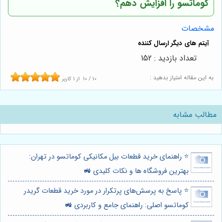
کوماتسو را افزایش دهم؟
مشخصات
تعداد بازدید : 152
به این مقاله امتیاز بدهید :
10
/
10
از
1
کاربر
مطالب مشابه
⭐️ راهنمای خرید قطعات بیل مکانیکی کوماتسو در تهران:
بهترین فروشگاه ها و نکات کلیدی 🚜
⭐️ پاسخ به پرسش‌های پرتکرار در مورد خرید قطعات گریدر
کوماتسو اصلی: راهنمای جامع و کاربردی 🚜