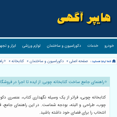
خودرو
خدمات
دکوراسیون و ساختمان
لوازم ورزشی
ابزار و تجه
صفحه اصلی
»
دکوراسیون و ساختمان
»
کتابخانه
»
⭐️را
⭐️راهنمای جامع ساخت کتابخانه چوبی: از ایده تا اجرا در فروشگ
کتابخانه چوبی، فراتر از یک وسیله نگهداری کتاب، عنصری دک
چوب، طراحی و البته، بودجه شماست. در این راهنمای جامع، قصد
انتخاب را برای فضای خود داشته باشید.