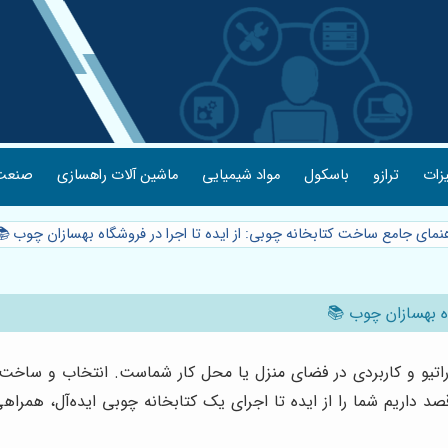
یزات
ترازو
باسکول
مواد شیمیایی
ماشین آلات راهسازی
صنعت 
هنمای جامع ساخت کتابخانه چوبی: از ایده تا اجرا در فروشگاه بهسازان چوب 
اه بهسازان چوب 📚
وراتیو و کاربردی در فضای منزل یا محل کار شماست. انتخاب و ساخت
 داریم شما را از ایده تا اجرای یک کتابخانه چوبی ایده‌آل، همراهی