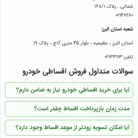
شمالی , پلاک ۱۶۸/۱
02148280
شعبه استان البرز:
استان البرز ، عظیمیه ، بلوار ۴۵ متری کاج ، پلاک ۱۹
تلفن 02133113
سوالات متداول فروش اقساطی خودرو
آیا برای خرید اقساطی خودرو نیاز به ضامن دارم؟
مدت زمان بازپرداخت اقساط چقدر است؟
آیا امکان تسویه زودتر از موعد اقساط وجود دارد؟