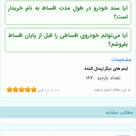
آیا سند خودرو در طول مدت اقساط به نام خریدار
است؟
آیا می‌توانم خودروی اقساطی را قبل از پایان اقساط
بفروشم؟
مشخصات
تعداد بازدید : 187
به این مقاله امتیاز بدهید :
10
/
10
از
1
کاربر
مطالب مشابه