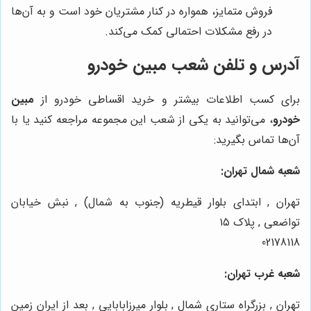
فروش متمایز، همواره در کنار مشتریان خود است و به آن‌ها
در رفع مشکلات احتمالی کمک می‌کند.
آدرس و تلفن شعب مبین خودرو
برای کسب اطلاعات بیشتر و خرید اقساطی خودرو از
مبین
خودرو
، می‌توانید به یکی از شعب این مجموعه مراجعه کنید یا با
آن‌ها تماس بگیرید:
شعبه شمال تهران:
تهران , ابتدای بلوار قیطریه (جنوب به شمال) , نبش خیابان
تواضعی , پلاک ۱۵
02178118
شعبه غرب تهران:
تهران , بزرگراه ستاری شمال , بلوار میرزابابایی , بعد از ایران زمین