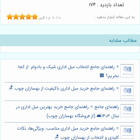
تعداد بازدید : 174
به این مقاله امتیاز بدهید :
10
/
10
از
1
کاربر
مطالب مشابه
⭐️ راهنمای جامع انتخاب مبل اداری شیک و بادوام: از کجا
بخریم؟ 🏢
⭐️ راهنمای جامع خرید مبل اداری باکیفیت از بهسازان چوب 🪑
راهنمای جامع ⭐️ راهنمای جامع خرید بهترین مبل اداری در
سال 1403🛋️ (از فروشگاه بهسازان چوب)
⭐️ راهنمای جامع خرید مبل اداری مناسب: ویژگی‌ها، نکات
کلیدی و انتخاب از بهسازان چوب 🪑