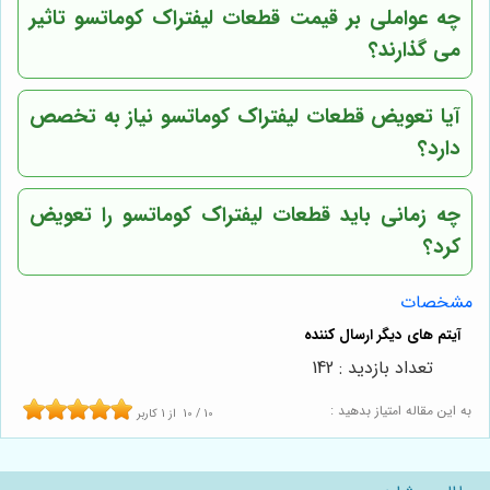
چه عواملی بر قیمت قطعات لیفتراک کوماتسو تاثیر
می گذارند؟
آیا تعویض قطعات لیفتراک کوماتسو نیاز به تخصص
دارد؟
چه زمانی باید قطعات لیفتراک کوماتسو را تعویض
کرد؟
مشخصات
تعداد بازدید : 142
به این مقاله امتیاز بدهید :
10
/
10
از
1
کاربر