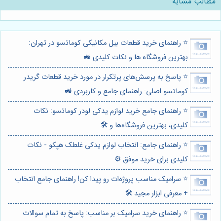
مطالب مشابه
⭐️ راهنمای خرید قطعات بیل مکانیکی کوماتسو در تهران:
بهترین فروشگاه ها و نکات کلیدی 🚜
⭐️ پاسخ به پرسش‌های پرتکرار در مورد خرید قطعات گریدر
کوماتسو اصلی: راهنمای جامع و کاربردی 🚜
⭐️ راهنمای جامع خرید لوازم یدکی لودر کوماتسو: نکات
کلیدی، بهترین فروشگاه‌ها و 🛠️
⭐️ راهنمای جامع: انتخاب لوازم یدکی غلطک هپکو - نکات
کلیدی برای خرید موفق ⚙️
⭐️ سرامیک مناسب پروژه‌ات رو پیدا کن! راهنمای جامع انتخاب
+ معرفی ابزار مجید 🛠️
⭐️ راهنمای خرید سرامیک بر مناسب: پاسخ به تمام سوالات