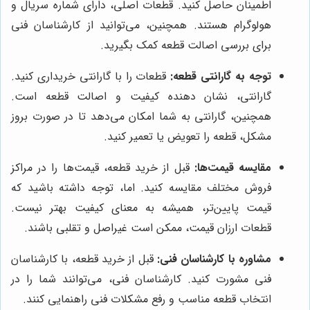
اطمینان حاصل کنید. قطعات اصلی، دارای شماره سریال و
هولوگرام هستند. همچنین، می‌توانید از کارشناسان فنی
برای بررسی اصالت قطعه کمک بگیرید.
توجه به گارانتی قطعه:
قطعات را با گارانتی خریداری کنید.
گارانتی، نشان دهنده کیفیت و اصالت قطعه است.
همچنین، گارانتی به شما امکان می‌دهد تا در صورت بروز
مشکل، قطعه را تعویض یا تعمیر کنید.
مقایسه قیمت‌ها:
قبل از خرید قطعه، قیمت‌ها را در مراکز
فروش مختلف مقایسه کنید. اما، توجه داشته باشید که
قیمت پایین‌تر، همیشه به معنای کیفیت بهتر نیست.
قطعات ارزان قیمت، ممکن است غیراصل و تقلبی باشند.
مشاوره با کارشناسان فنی:
قبل از خرید قطعه، با کارشناسان
فنی مشورت کنید. کارشناسان فنی، می‌توانند شما را در
انتخاب قطعه مناسب و رفع مشکلات فنی راهنمایی کنند.