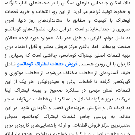
بالا، امکان جابجایی بارهای سنگین را در محیط‌های انبار، کارگاه،
و خطوط تولید فراهم می‌آورد. از این رو، انتخاب و خرید قطعات
لیفتراک با کیفیت و مطابق با استانداردهای روز دنیا، امری
ضروری و اجتناب‌ناپذیر است. در این میان، لیفتراک‌های کوماتسو
به دلیل دوام، کارایی، و طول عمر بالا، همواره مورد توجه فعالان
صنعت بوده‌اند. اما، یافتن مرکز فروش معتبر و قابل اعتماد برای
تهیه قطعات اصلی لیفتراک کوماتسو، چالشی است که بسیاری از
کاربران با آن روبرو هستند.
فروش قطعات لیفتراک کوماتسو
شامل
طیف گسترده‌ای از قطعات مختلف می‌شود، از قطعات موتوری و
گیربکسی گرفته تا قطعات برقی و هیدرولیکی. هر یک از این
قطعات، نقش مهمی در عملکرد صحیح و بهینه لیفتراک ایفا
می‌کنند. بروز هرگونه اختلال در عملکرد این قطعات، می‌تواند منجر
به توقف کار و افزایش هزینه‌های تعمیر و نگهداری شود. در این
مقاله، به بررسی جامع قطعات لیفتراک کوماتسو، معرفی
معتبرترین مرکز فروش قطعات، و ارائه راهنمایی‌های کاربردی برای
خرید قطعات اصلی و با کیفیت خواهیم پرداخت. هدف ما، ارائه