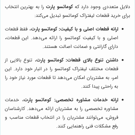
دلایل متعددی وجود دارد که
کوماتسو پارت
را به بهترین انتخاب
برای خرید قطعات لیفتراک کوماتسو تبدیل می‌کند:
ارائه قطعات اصلی و با کیفیت:
کوماتسو پارت
، فقط قطعات
اصلی و با کیفیت کوماتسو را ارائه می‌دهد. این قطعات،
دارای گارانتی و ضمانت اصالت هستند.
داشتن تنوع بالای قطعات:
کوماتسو پارت
، تنوع بالایی از
قطعات مختلف لیفتراک کوماتسو را در انبار خود دارد. این
امر، به مشتریان امکان می‌دهد تا قطعات مورد نیاز خود را
به راحتی پیدا کنند.
ارائه خدمات مشاوره تخصصی:
کوماتسو پارت
، خدمات
مشاوره تخصصی را به مشتریان ارائه می‌دهد. کارشناسان
فروش، می‌توانند مشتریان را در انتخاب قطعات مناسب و
رفع مشکلات فنی راهنمایی کنند.