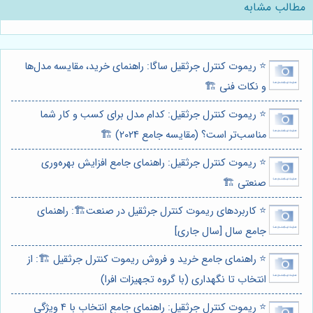
مطالب مشابه
⭐️ ریموت کنترل جرثقیل ساگا: راهنمای خرید، مقایسه مدل‌ها
و نکات فنی 🏗️
⭐️ ریموت کنترل جرثقیل: کدام مدل برای کسب و کار شما
مناسب‌تر است؟ (مقایسه جامع 2024) 🏗️
⭐️ ریموت کنترل جرثقیل: راهنمای جامع افزایش بهره‌وری
صنعتی 🏗️
⭐️ کاربردهای ریموت کنترل جرثقیل در صنعت🏗️: راهنمای
جامع سال [سال جاری]
⭐️ راهنمای جامع خرید و فروش ریموت کنترل جرثقیل 🏗️: از
انتخاب تا نگهداری (با گروه تجهیزات افرا)
⭐️ ریموت کنترل جرثقیل: راهنمای جامع انتخاب با 4 ویژگی