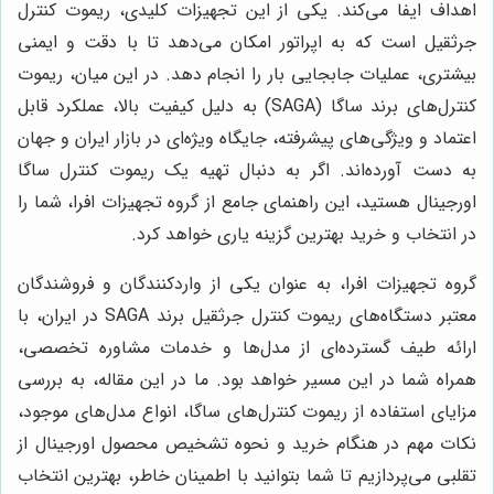
اهداف ایفا می‌کند. یکی از این تجهیزات کلیدی، ریموت کنترل
جرثقیل است که به اپراتور امکان می‌دهد تا با دقت و ایمنی
بیشتری، عملیات جابجایی بار را انجام دهد. در این میان، ریموت
کنترل‌های برند ساگا (SAGA) به دلیل کیفیت بالا، عملکرد قابل
اعتماد و ویژگی‌های پیشرفته، جایگاه ویژه‌ای در بازار ایران و جهان
به دست آورده‌اند. اگر به دنبال تهیه یک ریموت کنترل ساگا
اورجینال هستید، این راهنمای جامع از گروه تجهیزات افرا، شما را
در انتخاب و خرید بهترین گزینه یاری خواهد کرد.
گروه تجهیزات افرا، به عنوان یکی از واردکنندگان و فروشندگان
معتبر دستگاه‌های ریموت کنترل جرثقیل برند SAGA در ایران، با
ارائه طیف گسترده‌ای از مدل‌ها و خدمات مشاوره تخصصی،
همراه شما در این مسیر خواهد بود. ما در این مقاله، به بررسی
مزایای استفاده از ریموت کنترل‌های ساگا، انواع مدل‌های موجود،
نکات مهم در هنگام خرید و نحوه تشخیص محصول اورجینال از
تقلبی می‌پردازیم تا شما بتوانید با اطمینان خاطر، بهترین انتخاب