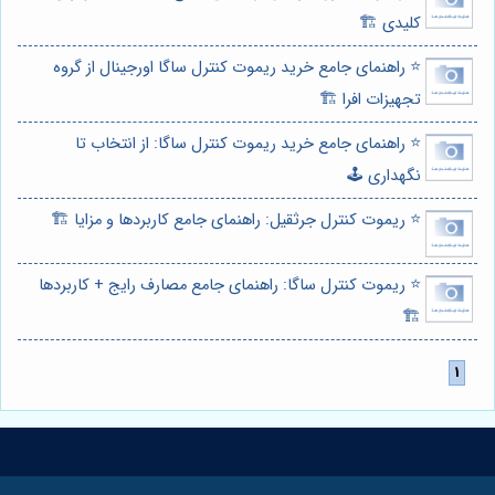
کلیدی 🏗️
⭐️ راهنمای جامع خرید ریموت کنترل ساگا اورجینال از گروه
تجهیزات افرا 🏗️
⭐️ راهنمای جامع خرید ریموت کنترل ساگا: از انتخاب تا
نگهداری 🕹️
⭐️ ریموت کنترل جرثقیل: راهنمای جامع کاربردها و مزایا 🏗️
⭐️ ریموت کنترل ساگا: راهنمای جامع مصارف رایج + کاربردها
🏗️