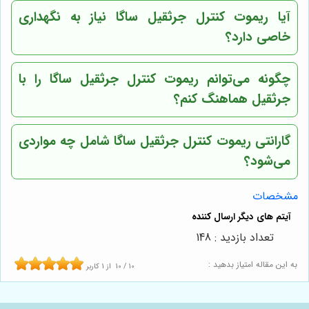
آیا ریموت کنترل جرثقیل ساگا نیاز به نگهداری
خاصی دارد؟
چگونه می‌توانم ریموت کنترل جرثقیل ساگا را با
جرثقیل هماهنگ کنم؟
گارانتی ریموت کنترل جرثقیل ساگا شامل چه مواردی
می‌شود؟
مشخصات
تعداد بازدید : 148
به این مقاله امتیاز بدهید :
10
/
10
از
1
کاربر