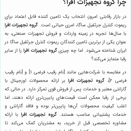
چرا گروه تجهیزات افرا؟
در بازار رقابتی امروز، انتخاب یک تامین کننده قابل اعتماد برای
ریموت کنترل جرثقیل ساگا، امری حیاتی است.
گروه تجهیزات افرا
با سال‌ها تجربه در زمینه واردات و فروش تجهیزات صنعتی، به
عنوان یکی از برترین تامین کنندگان ریموت کنترل جرثقیل ساگا در
ایران شناخته می‌شود. اما چه چیزی
گروه تجهیزات افرا
را از سایر
رقبا متمایز می‌کند؟
در مقایسه با شرکت‌هایی مانند [نام رقیب فرضی 1] و [نام رقیب
فرضی 2]،
گروه تجهیزات افرا
بر ارائه محصولات اورجینال با
گارانتی معتبر و خدمات پس از فروش قوی تمرکز دارد. در حالی که
برخی از رقبا ممکن است قیمت‌های پایین‌تری ارائه دهند، اما
اغلب کیفیت محصولات آن‌ها پایین‌تر بوده و فاقد گارانتی و
خدمات پشتیبانی مناسب هستند.
گروه تجهیزات افرا
با ارائه
مشاوره تخصصی قبل از خرید، به مشتریان کمک می‌کند تا