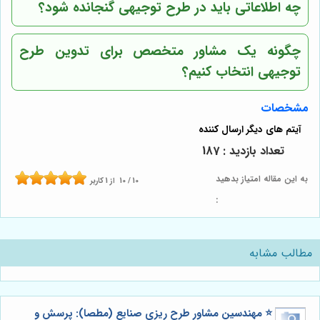
چه اطلاعاتی باید در طرح توجیهی گنجانده شود؟
چگونه یک مشاور متخصص برای تدوین طرح
توجیهی انتخاب کنیم؟
مشخصات
تعداد بازدید : 187
به این مقاله امتیاز بدهید
10
/
10
از
1
کاربر
:
مطالب مشابه
⭐️ مهندسین مشاور طرح ریزی صنایع (مطصا): پرسش و