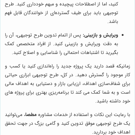
کنید، اما از اصطلاحات پیچیده و مبهم خودداری کنید. طرح
توجیهی باید برای طیف گسترده‌ای از خوانندگان قابل فهم
باشد.
ویرایش و بازبینی:
پس از اتمام تدوین طرح توجیهی، آن را
به دقت ویرایش و بازبینی کنید. از افراد متخصص کمک
بگیرید تا اشتباهات احتمالی را شناسایی و اصلاح کنید.
زمانیکه قصد دارید یک پروژه جدید را راه‌اندازی کنید یا کسب و
کار موجود را گسترش دهید. در کل، طرح توجیهی ابزاری حیاتی
برای شفاف‌سازی اهداف، ارزیابی بازار و دستیابی به اهداف مالی
است و به شما کمک می کند تا برنامه‌ریزی بهتری برای پروژه های
خود داشته باشید.
با رعایت این نکات و استفاده از خدمات مشاوره
مطصا
، می‌توانید
یک طرح توجیهی موفق تدوین کنید و گامی بزرگ در جهت تحقق
اهداف خود بردارید.