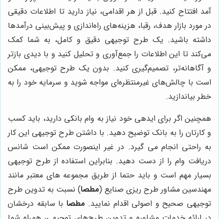
آمد افتتاح کنید. قبل از هر اقدامی، نیاز دارید تا اطلاعات دقیقی
در مورد بازار هدف، رقبا، هزینه‌های راه‌اندازی و پیش‌بینی درآمدها
داشته باشید. یک طرح توجیهی دقیق و کامل، به شما کمک
می‌کند تا این اطلاعات را جمع‌آوری و تحلیل کنید و با دیدی بازتر
و آگاهانه‌تر، تصمیم‌گیری کنید. بدون یک طرح توجیهی، ممکن
است با چالش‌های غیرمنتظره‌ای مواجه شوید و سرمایه خود را به
خطر بیاندازید.
همچنین اگر برای ایدهی خود نیاز به وام بانکی دارید، باید کسب
و کارتان را به بانک توضیح دهید. با داشتن طرح توجیهی این کار
به راحتی انجام می گیرد. در غیر اینصورت ممکن است شانس
دریافت وام را از دست دهید. بنابراین استفاده از طرح توجیهی
بسیار مهم است و باید حتما از طریق مجموعه های معتبر مانند
مهندسین مشاور طرح ریزی صنایع (
مطصا
) نسبت به تدوین طرح
توجیهی صحیح و اصولی اقدام نمایید.
مطصا
با سابقه درخشان
در ارائه خدمات مشاوره و تدوین طرح‌های توجیهی، همراه شما