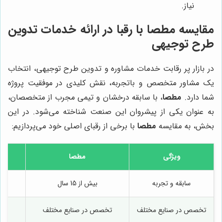
نیاز.
مقایسه
مطصا
با رقبا در ارائه خدمات تدوین
طرح توجیهی
در بازار پر رقابت خدمات مشاوره و تدوین طرح توجیهی، انتخاب
یک مشاور متخصص و باتجربه، نقش کلیدی در موفقیت پروژه
شما دارد.
مطصا
، با سابقه درخشان و تیمی مجرب از متخصصان،
به عنوان یکی از پیشروان این صنعت شناخته می‌شود. در این
بخش، به مقایسه
مطصا
با برخی از رقبای اصلی خود می‌پردازیم:
ویژگی
مطصا
شر
سابقه و تجربه
بیش از 15 سال
تخصص در صنایع مختلف
تخصص در صنایع مختلف
تخ