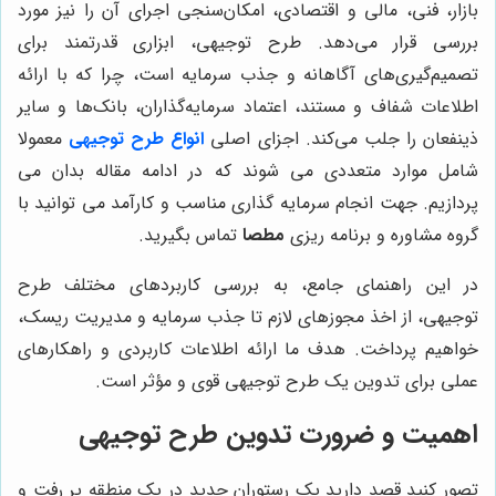
بازار، فنی، مالی و اقتصادی، امکان‌سنجی اجرای آن را نیز مورد
بررسی قرار می‌دهد. طرح توجیهی، ابزاری قدرتمند برای
تصمیم‌گیری‌های آگاهانه و جذب سرمایه است، چرا که با ارائه
اطلاعات شفاف و مستند، اعتماد سرمایه‌گذاران، بانک‌ها و سایر
ذینفعان را جلب می‌کند.
اجزای اصلی
انواع طرح توجیهی
معمولا
شامل موارد متعددی می شوند که در ادامه مقاله بدان می
پردازیم.
جهت انجام سرمایه گذاری مناسب و کارآمد می توانید با
گروه مشاوره و برنامه ریزی
مطصا
تماس بگیرید.
در این راهنمای جامع، به بررسی کاربردهای مختلف طرح
توجیهی، از اخذ مجوزهای لازم تا جذب سرمایه و مدیریت ریسک،
خواهیم پرداخت. هدف ما ارائه اطلاعات کاربردی و راهکارهای
عملی برای تدوین یک طرح توجیهی قوی و مؤثر است.
اهمیت و ضرورت تدوین طرح توجیهی
تصور کنید قصد دارید یک رستوران جدید در یک منطقه پر رفت و