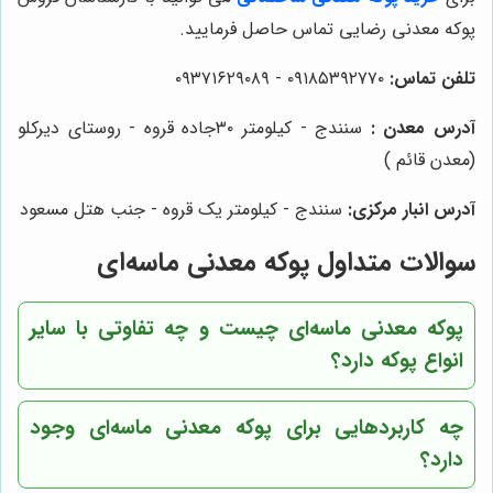
پوکه معدنی رضایی تماس حاصل فرمایید.
تلفن تماس:
۰۹۱۸۵۳۹۲۷۷۰ - ۰۹۳۷۱۶۲۹۰۸۹
آدرس معدن :
سنندج - کیلومتر ۳۰جاده قروه - روستای دیرکلو
(معدن قائم )
آدرس انبار مرکزی:
سنندج - کیلومتر یک قروه - جنب هتل مسعود
سوالات متداول پوکه معدنی ماسه‌ای
پوکه معدنی ماسه‌ای چیست و چه تفاوتی با سایر
انواع پوکه دارد؟
چه کاربردهایی برای پوکه معدنی ماسه‌ای وجود
دارد؟