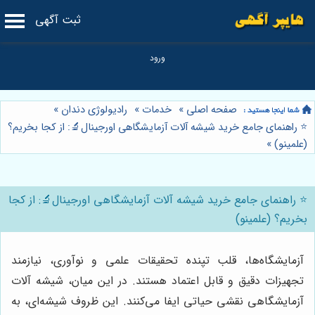
ثبت آگهی
صفحه اصلی
»
خدمات
»
رادیولوژی دندان
»
⭐️ راهنمای جامع خرید شیشه آلات آزمایشگاهی اورجینال🔬: از کجا بخریم؟
(علمینو)
»
⭐️ راهنمای جامع خرید شیشه آلات آزمایشگاهی اورجینال🔬: از کجا
بخریم؟ (علمینو)
آزمایشگاه‌ها، قلب تپنده تحقیقات علمی و نوآوری، نیازمند
تجهیزات دقیق و قابل اعتماد هستند. در این میان، شیشه آلات
آزمایشگاهی نقشی حیاتی ایفا می‌کنند. این ظروف شیشه‌ای، به