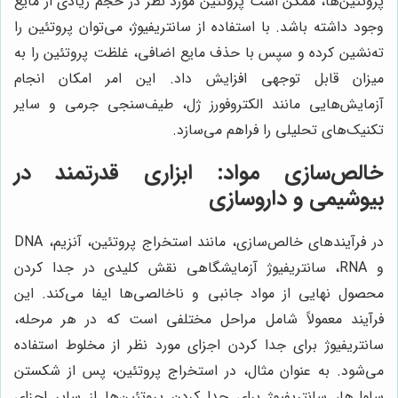
پروتئین‌ها، ممکن است پروتئین مورد نظر در حجم زیادی از مایع
وجود داشته باشد. با استفاده از سانتریفیوژ، می‌توان پروتئین را
ته‌نشین کرده و سپس با حذف مایع اضافی، غلظت پروتئین را به
میزان قابل توجهی افزایش داد. این امر امکان انجام
آزمایش‌هایی مانند الکتروفورز ژل، طیف‌سنجی جرمی و سایر
تکنیک‌های تحلیلی را فراهم می‌سازد.
خالص‌سازی مواد: ابزاری قدرتمند در
بیوشیمی و داروسازی
در فرآیندهای خالص‌سازی، مانند استخراج پروتئین، آنزیم، DNA
و RNA، سانتریفیوژ آزمایشگاهی نقش کلیدی در جدا کردن
محصول نهایی از مواد جانبی و ناخالصی‌ها ایفا می‌کند. این
فرآیند معمولاً شامل مراحل مختلفی است که در هر مرحله،
سانتریفیوژ برای جدا کردن اجزای مورد نظر از مخلوط استفاده
می‌شود. به عنوان مثال، در استخراج پروتئین، پس از شکستن
سلول‌ها، سانتریفیوژ برای جدا کردن پروتئین‌ها از سایر اجزای