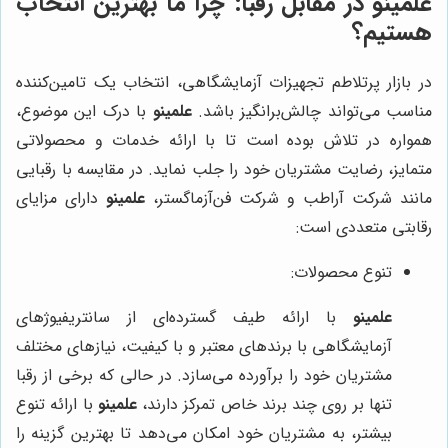
علمینو
در مقابل رقبا: چرا ما بهترین انتخاب
هستیم؟
در بازار پرتلاطم تجهیزات آزمایشگاهی، انتخاب یک تامین‌کننده
مناسب می‌تواند چالش‌برانگیز باشد.
علمینو
با درک این موضوع،
همواره در تلاش بوده است تا با ارائه خدمات و محصولاتی
متمایز، رضایت مشتریان خود را جلب نماید. در مقایسه با رقبایی
مانند شرکت آراطب و شرکت فن‌آزماگستر،
علمینو
دارای مزایای
رقابتی متعددی است:
تنوع محصولات:
علمینو
با ارائه طیف گسترده‌ای از سانتریفیوژهای
آزمایشگاهی با برندهای معتبر و با کیفیت، نیازهای مختلف
مشتریان خود را برآورده می‌سازد. در حالی که برخی از رقبا
تنها بر روی چند برند خاص تمرکز دارند،
علمینو
با ارائه تنوع
بیشتر، به مشتریان خود امکان می‌دهد تا بهترین گزینه را