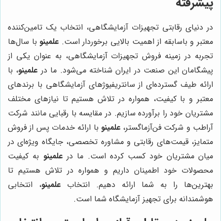
پیشرفته
در دنیای رقابتی تجهیزات آزمایشگاهی، انتخاب یک تامین‌کننده
معتبر و باسابقه از اهمیت بالایی برخوردار است.
علمینو
با سال‌ها
تجربه در زمینه فروش تجهیزات آزمایشگاهی، به عنوان یکی از
پیشگامان این صنعت در ایران شناخته می‌شود. ما در
علمینو
، با
ارائه طیف گسترده‌ای از سانتریفیوژهای آزمایشگاهی با برندهای
معتبر و با کیفیت، همواره در تلاش هستیم تا نیازهای مختلف
مشتریان خود را برآورده سازیم. در مقایسه با رقبایی مانند شرکت
آراطب و شرکت فن‌آزماگستر،
علمینو
با ارائه خدمات پس از فروش
متمایز، قیمت‌های رقابتی و مشاوره تخصصی، جایگاه ویژه‌ای در
میان مشتریان خود کسب کرده است. ما در
علمینو
به کیفیت
محصولات خود اطمینان داریم و همواره در تلاش هستیم تا
بهترین‌ها را به شما ارائه دهیم. انتخاب
علمینو
، انتخابی
هوشمندانه برای تجهیز آزمایشگاه شما است.