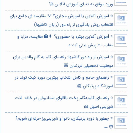
ورود موفق به دنیای آموزش آنلاین 🚀
⭐️ آموزش آنلاین یا آموزش مجازی؟ 💡 مقایسه ای جامع برای
انتخاب روش یادگیری از راه دور (رایان کاشیها)
⭐️ آموزش آنلاین بهتره یا حضوری؟ 👩‍🏫 مقایسه، مزایا و
معایب + پیش بینی آینده
⭐️ آموزش از راه دور کاشیها: راهنمای گام به گام والدین برای
موفقیت تحصیلی فرزندان 🎒
⭐️ راهنمای جامع و کامل انتخاب بهترین دوره کیک تولد در
آموزشگاه پرتیکان 🎂
⭐️ راهنمای گام‌به‌گام پخت باقلوای استانبولی در خانه: لذت
شیرینی اصیل 🍰
⭐️ چطور با دوره پرتیکان، نانوا و شیرینی‌پز حرفه‌ای شویم؟
🧑‍🍳