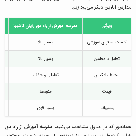
مدارس آنلاین دیگر می‌پردازیم:
ویژگی
مدرسه آموزش از راه دور رایان کاشیها
مدر
کیفیت محتوای آموزشی
بسیار بالا
تعامل با معلمان
بسیار بالا
محیط یادگیری
تعاملی و جذاب
سا
قیمت
متوسط
پشتیبانی
بسیار قوی
همانطور که در جدول مشاهده می‌کنید،
مدرسه آموزش از راه دور
رایان کاشیها
در بسیاری از زمینه‌ها از جمله کیفیت محتوای