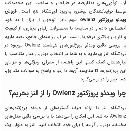
آن، نوآوری‌های به‌کاررفته در طراحی و ساخت این محصولات
توسط تولیدکنندگان پیشرو، به‌ویژه فروشگاه النز، است.
فروش
ویدئو پروژکتور owlenz
سهم قابل توجهی از بازار را به خود
اختصاص داده و در مقایسه با محصولات رقبای تجاری، از کیفیت
و کارایی بالاتری برخوردار است. در این راهنمای جامع، قصد داریم
به بررسی دقیق ویدئو پروژکتورهای هوشمند Owlenz موجود در
فروشگاه النز بپردازیم و به شما در انتخاب بهترین مدل متناسب با
نیازهایتان کمک کنیم. این راهنما، از معرفی ویژگی‌ها و مزایای
این پروژکتورها تا مقایسه آن‌ها با رقبا و پاسخ به سوالات متداول،
همه چیز را در بر می‌گیرد.
چرا ویدئو پروژکتور Owlenz را از النز بخریم؟
فروشگاه النز با ارائه طیف گسترده‌ای از ویدئو پروژکتورهای
Owlenz، به شما این امکان را می‌دهد تا با بررسی دقیق مدل‌های
مختلف، بهترین گزینه را برای خود انتخاب کنید. النز به عنوان یک