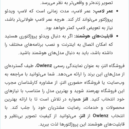
تصویر زنده‌تر و واقعی‌تر به نظر می‌رسد.
عمر لامپ:
عمر لامپ، مدت زمانی است که لامپ ویدئو
پروژکتور می‌تواند کار کند. هرچه عمر لامپ طولانی‌تر باشد،
نیاز به تعویض لامپ کمتر خواهد بود.
قابلیت‌های هوشمند:
اگر به دنبال ویدئو پروژکتوری هستید
که امکان اتصال به اینترنت و نصب برنامه‌های مختلف را
داشته باشد، باید به دنبال مدل‌های هوشمند باشید.
فروشگاه النز، به عنوان نمایندگی رسمی
Owlenz
، طیف گسترده‌ای
از مدل‌های این برند را ارائه می‌دهد. شما می‌توانید با مراجعه به
وب‌سایت یا فروشگاه حضوری النز، از مشاوره کارشناسان مجرب
این فروشگاه بهره‌مند شوید و بهترین مدل را متناسب با نیازهای
خود انتخاب کنید.
النز
همواره در تلاش است تا با ارائه بهترین
محصولات و خدمات، رضایت مشتریان خود را جلب کند. با
انتخاب
Owlenz
از
النز
، می‌توانید از کیفیت تصویر بی‌نظیر و
قابلیت‌های هوشمند این پروژکتورها لذت ببرید.