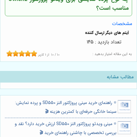
مناسب است؟
مشخصات
تعداد بازدید : 145
به این مقاله امتیاز بدهید :
10
/
10
از
1
کاربر
مطالب مشابه
⭐️ راهنمای خرید مینی پروژکتور النز SD550 و پرده نمایش:
سینما خانگی حرفه‌ای با کمترین هزینه 🎬
⭐️ مینی ویدئو پروژکتور النز SD550 ارزش خرید دارد؟ نقد و
بررسی تخصصی با چاشنی راهنمای خرید 🎬