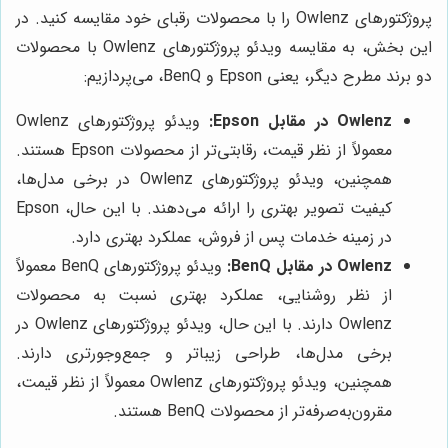
پروژکتورهای Owlenz را با محصولات رقبای خود مقایسه کنید. در
این بخش، به مقایسه ویدئو پروژکتورهای Owlenz با محصولات
دو برند مطرح دیگر، یعنی Epson و BenQ، می‌پردازیم:
Owlenz در مقابل Epson:
ویدئو پروژکتورهای Owlenz
معمولاً از نظر قیمت، رقابتی‌تر از محصولات Epson هستند.
همچنین، ویدئو پروژکتورهای Owlenz در برخی مدل‌ها،
کیفیت تصویر بهتری را ارائه می‌دهند. با این حال، Epson
در زمینه خدمات پس از فروش، عملکرد بهتری دارد.
Owlenz در مقابل BenQ:
ویدئو پروژکتورهای BenQ معمولاً
از نظر روشنایی، عملکرد بهتری نسبت به محصولات
Owlenz دارند. با این حال، ویدئو پروژکتورهای Owlenz در
برخی مدل‌ها، طراحی زیباتر و جمع‌وجورتری دارند.
همچنین، ویدئو پروژکتورهای Owlenz معمولاً از نظر قیمت،
مقرون‌به‌صرفه‌تر از محصولات BenQ هستند.