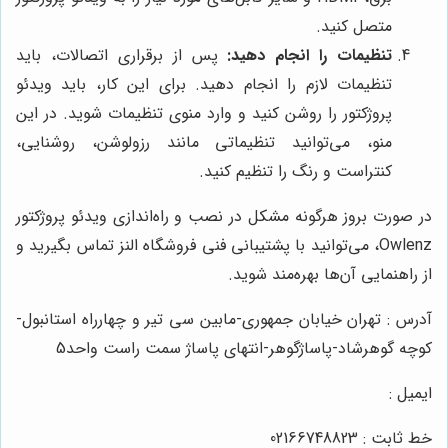
متصل کنید.
تنظیمات را انجام دهید:
پس از برقراری اتصالات، باید
تنظیمات لازم را انجام دهید. برای این کار، باید ویدئو
پروژکتور را روشن کنید و وارد منوی تنظیمات شوید. در این
منو، می‌توانید تنظیماتی مانند رزولوشن، روشنایی،
کنتراست و رنگ را تنظیم کنید.
در صورت بروز هرگونه مشکل در نصب و راه‌اندازی ویدئو پروژکتور
Owlenz، می‌توانید با پشتیبانی فنی فروشگاه النز تماس بگیرید و
از راهنمایی آن‌ها بهره‌مند شوید.
آدرس : تهران خیابان جمهوری-مابین سی تیر و چهارراه استانبول-
کوچه گوهرشاد-پاساژگوهر-انتهای پاساژ سمت راست واحد5
ایمیل :
خط ثابت : 02166748823