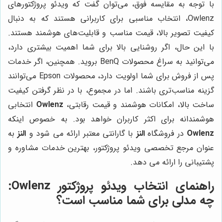
با توجه به مقایسه فوق، می‌توان گفت که ویدئو پروژکتورهای
Owlenz، انتخاب مناسبی برای کاربرانی هستند که به دنبال
کیفیت تصویر بالا، قیمت مناسب و قابلیت‌های هوشمند هستند.
با این حال، اگر روشنایی بالا برای شما اهمیت بیشتری دارد،
می‌توانید به سراغ محصولات BenQ بروید. همچنین، اگر خدمات
پس از فروش برای شما اولویت دارد، محصولات Epson می‌توانند
گزینه مناسب‌تری باشند. اما در مجموع، با در نظر گرفتن کیفیت
ساخت بالا، امکانات هوشمند و قیمت رقابتی،
Owlenz
انتخابی
هوشمندانه برای اکثر کاربران خواهد بود. به خصوص اینکه
Owlenz
در فروشگاه
النز
با گارانتی معتبر ارائه می شود و
النز
به
عنوان مرجع تخصصی ویدئو پروژکتور، بهترین خدمات مشاوره و
پشتیبانی را ارائه می دهد.
راهنمای انتخاب ویدئو پروژکتور Owlenz:
چه مدلی برای شما مناسب است؟