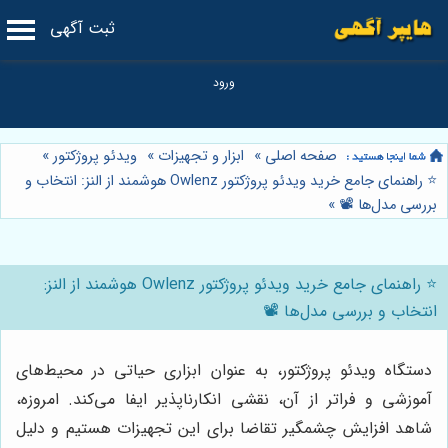
ثبت آگهی
صفحه اصلی
»
ابزار و تجهیزات
»
ویدئو پروژکتور
»
⭐️ راهنمای جامع خرید ویدئو پروژکتور Owlenz هوشمند از النز: انتخاب و
بررسی مدل‌ها 📽️
»
⭐️ راهنمای جامع خرید ویدئو پروژکتور Owlenz هوشمند از النز:
انتخاب و بررسی مدل‌ها 📽️
دستگاه ویدئو پروژکتور، به عنوان ابزاری حیاتی در محیط‌های
آموزشی و فراتر از آن، نقشی انکارناپذیر ایفا می‌کند. امروزه،
شاهد افزایش چشمگیر تقاضا برای این تجهیزات هستیم و دلیل