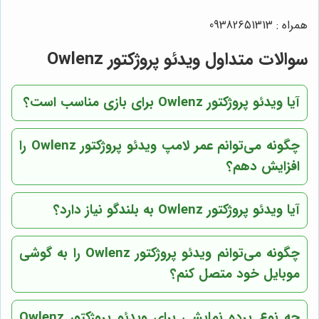
همراه : 09382651313
سوالات متداول ویدئو پروژکتور Owlenz
آیا ویدئو پروژکتور Owlenz برای بازی مناسب است؟
چگونه می‌توانم عمر لامپ ویدئو پروژکتور Owlenz را
افزایش دهم؟
آیا ویدئو پروژکتور Owlenz به بلندگو نیاز دارد؟
چگونه می‌توانم ویدئو پروژکتور Owlenz را به گوشی
موبایل خود متصل کنم؟
چه نوع پرده نمایشی برای ویدئو پروژکتور Owlenz