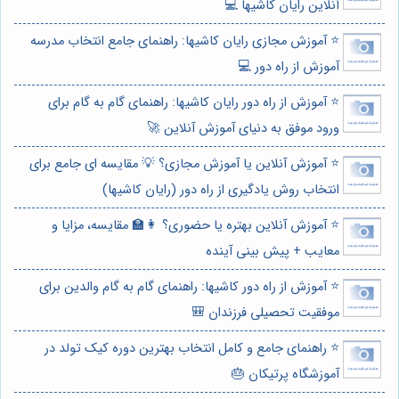
آنلاین رایان کاشیها 💻
⭐️ آموزش مجازی رایان کاشیها: راهنمای جامع انتخاب مدرسه
آموزش از راه دور 💻
⭐️ آموزش از راه دور رایان کاشیها: راهنمای گام به گام برای
ورود موفق به دنیای آموزش آنلاین 🚀
⭐️ آموزش آنلاین یا آموزش مجازی؟ 💡 مقایسه ای جامع برای
انتخاب روش یادگیری از راه دور (رایان کاشیها)
⭐️ آموزش آنلاین بهتره یا حضوری؟ 👩‍🏫 مقایسه، مزایا و
معایب + پیش بینی آینده
⭐️ آموزش از راه دور کاشیها: راهنمای گام به گام والدین برای
موفقیت تحصیلی فرزندان 🎒
⭐️ راهنمای جامع و کامل انتخاب بهترین دوره کیک تولد در
آموزشگاه پرتیکان 🎂