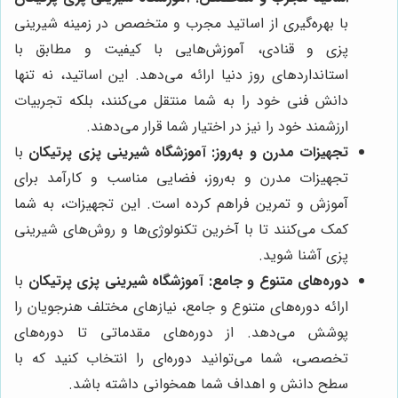
با بهره‌گیری از اساتید مجرب و متخصص در زمینه شیرینی
پزی و قنادی، آموزش‌هایی با کیفیت و مطابق با
استانداردهای روز دنیا ارائه می‌دهد. این اساتید، نه تنها
دانش فنی خود را به شما منتقل می‌کنند، بلکه تجربیات
ارزشمند خود را نیز در اختیار شما قرار می‌دهند.
تجهیزات مدرن و به‌روز:
آموزشگاه شیرینی پزی پرتیکان
با
تجهیزات مدرن و به‌روز، فضایی مناسب و کارآمد برای
آموزش و تمرین فراهم کرده است. این تجهیزات، به شما
کمک می‌کنند تا با آخرین تکنولوژی‌ها و روش‌های شیرینی
پزی آشنا شوید.
دوره‌های متنوع و جامع:
آموزشگاه شیرینی پزی پرتیکان
با
ارائه دوره‌های متنوع و جامع، نیازهای مختلف هنرجویان را
پوشش می‌دهد. از دوره‌های مقدماتی تا دوره‌های
تخصصی، شما می‌توانید دوره‌ای را انتخاب کنید که با
سطح دانش و اهداف شما همخوانی داشته باشد.