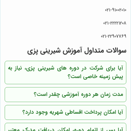
021-91002010
021-22221208
021-22907769
سوالات متداول آموزش شیرینی پزی
آیا برای شرکت در دوره های شیرینی پزی، نیاز به
پیش زمینه خاصی است؟
مدت زمان هر دوره آموزشی چقدر است؟
آیا امکان پرداخت اقساطی شهریه وجود دارد؟
آیا پس از اتمام دوره، امکان دریافت مدرک معتبر