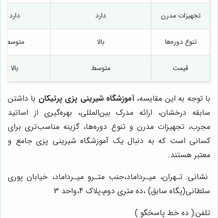
تجهیزات مدرن
دارد
دارد
تنوع دوره‌ها
بالا
متوسط
قیمت
متوسط
بالا
با توجه به این مقایسه،
آموزشگاه شیرینی پزی پرتیکان
با داشتن
سابقه درخشان، ارائه مدرک بین‌المللی، بهره‌گیری از اساتید
مجرب، تجهیزات مدرن و تنوع دوره‌ها، گزینه مناسب‌تری برای
کسانی است که به دنبال یک آموزشگاه شیرینی پزی جامع و
معتبر هستند.
نشانی: تـهران، میـرداماد،جنب متـرو میـرداماد، خیابان پوری
سلطانی(پگاه سابق) ،ده متری دوم،پلاک 4،واحد 3
تلفن:( ده خط پاسخگو )