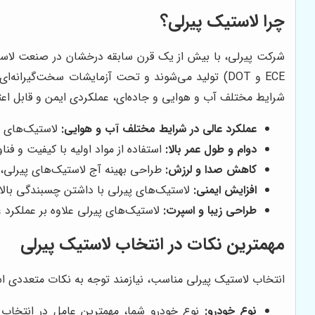
چرا لاستیک پیرلی؟
شرکت پیرلی، با بیش از یک قرن سابقه درخشان در صنعت لاستیک‌
ECE و DOT) تولید می‌شوند و تحت آزمایشات سخت‌گیر
شرایط مختلف آب و هوایی و جاده‌ای، عملکردی ایمن و قابل اعتما
عملکرد عالی در شرایط مختلف آب و هوایی:
لاستیک‌های پی
دوام و طول عمر بالا:
استفاده از مواد اولیه با کیفیت و ف
کاهش صدا و لرزش:
طراحی بهینه آج لاستیک‌های پیرلی، 
افزایش ایمنی:
لاستیک‌های پیرلی با داشتن چسبندگی بالا 
طراحی زیبا و اسپرت:
لاستیک‌های پیرلی علاوه بر عملکرد 
مهمترین نکات در انتخاب لاستیک پیرلی
انتخاب لاستیک پیرلی مناسب، نیازمند توجه به نکات متعددی است 
نوع خودرو:
نوع خودرو شما، مهمترین عامل در انتخاب 