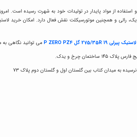
فاده از مواد پایدار در تولیدات خود به شهرت رسیده است. امروز ا
ک، رالی و همچنین موتورسیکلت نقش فعال دارد. امکان خرید لاستیک
لاستیک پیرلی 275/35R 19 گل P ZERO PZ4
می توانید نگاهی به م
ساختمان چرخ و یدک.
نرسیده به میدان کتاب بین گلستان اول و گلستان دوم پلاک 73