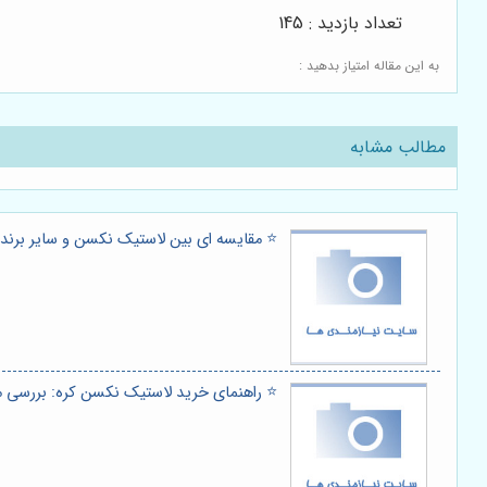
تعداد بازدید : 145
به این مقاله امتیاز بدهید :
مطالب مشابه
⭐️ مقایسه ای بین لاستیک نکسن و سایر برندها ب
⭐️ راهنمای خرید لاستیک نکسن کره: بررسی 