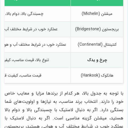
میشلن (Michelin)
چسبندگی بالا، دوام بالا، ص
بریجستون (Bridgestone)
عملکرد خوب در شرایط مختلف آب و هو
کنتیننتال (Continental)
عملکرد خوب در شرایط مختلف آب و هوایی
چرخ و یدک
تنوع بالا، قیمت مناسب، کیفیت 
هانکوک (Hankook)
قیمت مناسب، کیفیت قابل 
با توجه به جدول بالا، هر کدام از برندها مزایا و معایب خاص
خود را دارند. انتخاب برند مناسب، به نیازها و اولویت‌های شما
بستگی دارد. اگر به دنبال لاستیک با چسبندگی بالا و دوام بالا
هستید، میشلن گزینه مناسبی است. اگر به دنبال لاستیک با
عملکرد خوب در شرایط مختلف آب و هوایی هستید، بریجستون