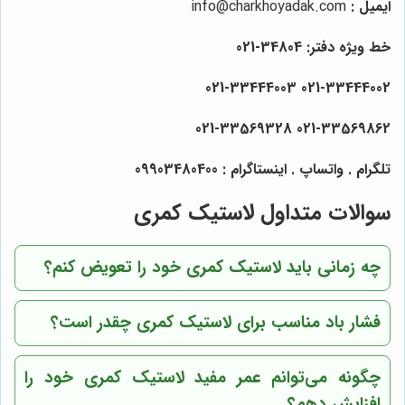
ایمیل :
info@charkhoyadak.com
خط ویژه دفتر: 34804-021
021-33444002 021-33444003
021-33569862 021-33569328
تلگرام . واتساپ . اینستاگرام : 09903480400
سوالات متداول لاستیک کمری
چه زمانی باید لاستیک کمری خود را تعویض کنم؟
فشار باد مناسب برای لاستیک کمری چقدر است؟
چگونه می‌توانم عمر مفید لاستیک کمری خود را
افزایش دهم؟