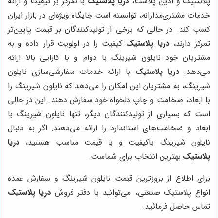
پلاستیک و آذین پلاست،
دریا پلاستیک
با تمرکز بر کیفیت و ارائه
خدمات مشتری‌مدارانه، توانسته است جایگاه ویژه‌ای در بازار ایران
کسب کند. در حالی که برخی از تولیدکنندگان بر قیمت پایین‌تر
تمرکز دارند،
دریا پلاستیک
کیفیت را در اولویت قرار داده و به
مشتریان خود نایلون شیرینگ با دوام و با کارایی بالا ارائه
می‌دهد.
دریا پلاستیک
با ارائه خدمات سفارشی‌سازی نایلون
شیرینگ، به مشتریان این امکان را می‌دهد که نایلون شیرینگ را
با ابعاد، ضخامت و چاپ دلخواه خود سفارش دهند. این در حالی
است که بسیاری از تولیدکنندگان دیگر، تنها نایلون شیرینگ با
ابعاد و ضخامت‌های استاندارد را ارائه می‌دهند. اگر به دنبال
نایلون شیرینگ باکیفیت و با قیمت مناسب هستید،
دریا
پلاستیک
بهترین انتخاب برای شماست.
برای اطلاع از بروزترین قیمت نایلون شیرینگ و سفارش عمده
انواع پلاستیک صنعتی، می‌توانید با دفتر فروش
دریا پلاستیک
تماس حاصل فرمائید.