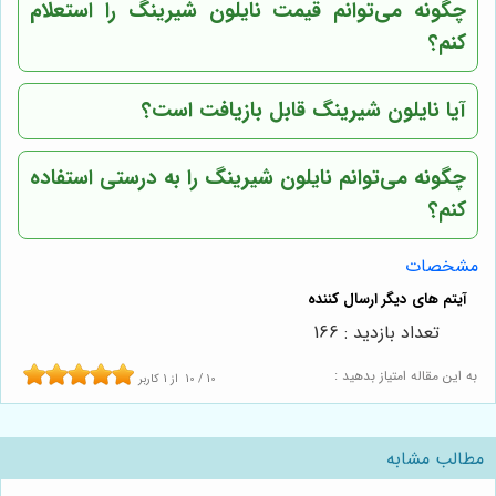
چگونه می‌توانم قیمت نایلون شیرینگ را استعلام
کنم؟
آیا نایلون شیرینگ قابل بازیافت است؟
چگونه می‌توانم نایلون شیرینگ را به درستی استفاده
کنم؟
مشخصات
تعداد بازدید : 166
به این مقاله امتیاز بدهید :
10
/
10
از
1
کاربر
مطالب مشابه