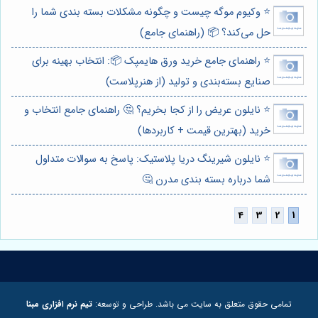
⭐️ وکیوم موگه چیست و چگونه مشکلات بسته بندی شما را
حل می‌کند؟ 📦 (راهنمای جامع)
⭐️ راهنمای جامع خرید ورق هایمپک 📦: انتخاب بهینه برای
صنایع بسته‌بندی و تولید (از هنرپلاست)
⭐️ نایلون عریض را از کجا بخریم؟ 🤔 راهنمای جامع انتخاب و
خرید (بهترین قیمت + کاربردها)
⭐️ نایلون شیرینگ دریا پلاستیک: پاسخ به سوالات متداول
شما درباره بسته بندی مدرن 🤔
تمامی حقوق متعلق به سایت می باشد. طراحی و توسعه:
تیم نرم افزاری مبنا