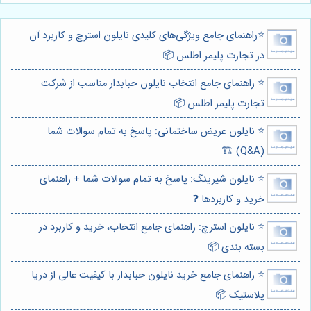
⭐️راهنمای جامع ویژگی‌های کلیدی نایلون استرچ و کاربرد آن
در تجارت پلیمر اطلس 📦
⭐️ راهنمای جامع انتخاب نایلون حبابدار مناسب از شرکت
تجارت پلیمر اطلس 📦
⭐️ نایلون عریض ساختمانی: پاسخ به تمام سوالات شما
(Q&A) 🏗️
⭐️ نایلون شیرینگ: پاسخ به تمام سوالات شما + راهنمای
خرید و کاربردها ❓
⭐️ نایلون استرچ: راهنمای جامع انتخاب، خرید و کاربرد در
بسته بندی 📦
⭐️ راهنمای جامع خرید نایلون حبابدار با کیفیت عالی از دریا
پلاستیک 📦