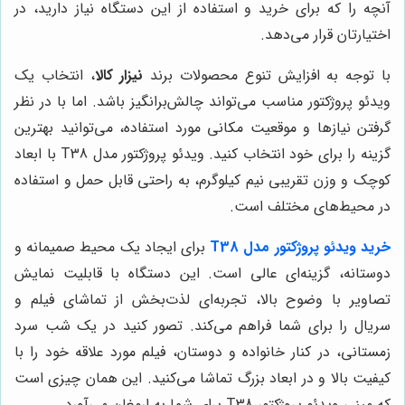
آنچه را که برای خرید و استفاده از این دستگاه نیاز دارید، در
اختیارتان قرار می‌دهد.
با توجه به افزایش تنوع محصولات برند
نیزار کالا
، انتخاب یک
ویدئو پروژکتور مناسب می‌تواند چالش‌برانگیز باشد. اما با در نظر
گرفتن نیازها و موقعیت مکانی مورد استفاده، می‌توانید بهترین
گزینه را برای خود انتخاب کنید. ویدئو پروژکتور مدل T38 با ابعاد
کوچک و وزن تقریبی نیم کیلوگرم، به راحتی قابل حمل و استفاده
در محیط‌های مختلف است.
خرید ویدئو پروژکتور مدل T38
برای ایجاد یک محیط صمیمانه و
دوستانه، گزینه‌ای عالی است. این دستگاه با قابلیت نمایش
تصاویر با وضوح بالا، تجربه‌ای لذت‌بخش از تماشای فیلم و
سریال را برای شما فراهم می‌کند. تصور کنید در یک شب سرد
زمستانی، در کنار خانواده و دوستان، فیلم مورد علاقه خود را با
کیفیت بالا و در ابعاد بزرگ تماشا می‌کنید. این همان چیزی است
که مینی ویدئو پروژکتور T38 برای شما به ارمغان می‌آورد.