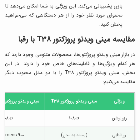
بازی پشتیبانی می‌کند. این ویژگی به شما امکان می‌دهد تا
محتوای مورد نظر خود را از هر دستگاهی که می‌خواهید
پخش کنید.
مقایسه مینی ویدئو پروژکتور T38 با رقبا
در بازار مینی ویدئو پروژکتورها، محصولات متنوعی وجود دارند که
هر کدام ویژگی‌ها و قابلیت‌های خاص خود را دارند. در این
بخش، مینی ویدئو پروژکتور T38 را با دو مدل محبوب دیگر
مقایسه می‌کنیم:
ویژگی
مینی ویدئو پروژکتور T38
مینی ویدئو پروژکتور XGIMI Halo+
رزولوشن
1080p
1080p
روشنایی
(بسته به مدل)
900 ANSI lumens