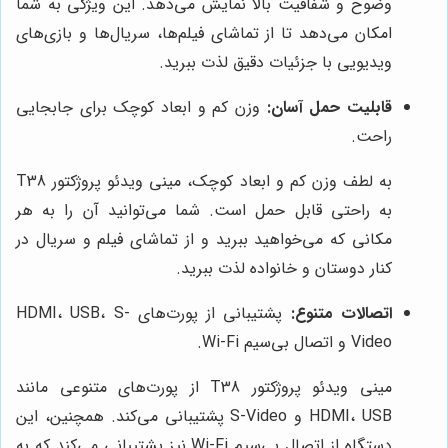
وضوح و شفافیت بالا نمایش می‌دهد. این ویژگی به شما
امکان می‌دهد تا از تماشای فیلم‌ها، سریال‌ها و بازی‌های
ویدیویی با جزئیات دقیق لذت ببرید.
قابلیت حمل آسان:
وزن کم و ابعاد کوچک برای جابجایی
راحت.
به لطف وزن کم و ابعاد کوچک، مینی ویدئو پروژکتور T38
به راحتی قابل حمل است. شما می‌توانید آن را به هر
مکانی که می‌خواهید ببرید و از تماشای فیلم و سریال در
کنار دوستان و خانواده لذت ببرید.
اتصالات متنوع:
پشتیبانی از پورت‌های HDMI، USB، S-
Video و اتصال بی‌سیم Wi-Fi.
مینی ویدئو پروژکتور T38 از پورت‌های متنوعی مانند
HDMI، USB و S-Video پشتیبانی می‌کند. همچنین، این
دستگاه از اتصال بی‌سیم Wi-Fi نیز پشتیبانی می‌کند که به