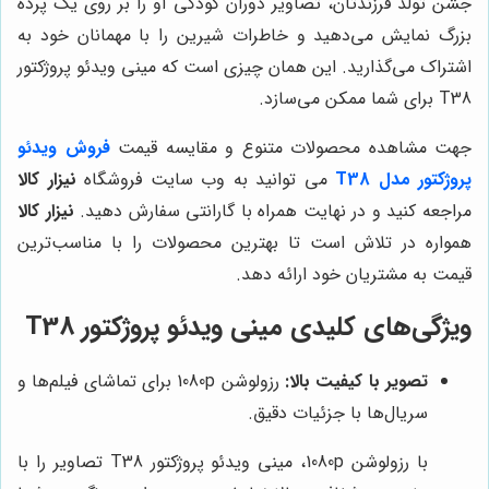
جشن تولد فرزندتان، تصاویر دوران کودکی او را بر روی یک پرده
بزرگ نمایش می‌دهید و خاطرات شیرین را با مهمانان خود به
اشتراک می‌گذارید. این همان چیزی است که مینی ویدئو پروژکتور
T38 برای شما ممکن می‌سازد.
جهت مشاهده محصولات متنوع و مقایسه قیمت
فروش ویدئو
پروژکتور مدل T38
می توانید به وب سایت فروشگاه
نیزار کالا
مراجعه کنید و در نهایت همراه با گارانتی سفارش دهید.
نیزار کالا
همواره در تلاش است تا بهترین محصولات را با مناسب‌ترین
قیمت به مشتریان خود ارائه دهد.
ویژگی‌های کلیدی مینی ویدئو پروژکتور T38
تصویر با کیفیت بالا:
رزولوشن 1080p برای تماشای فیلم‌ها و
سریال‌ها با جزئیات دقیق.
با رزولوشن 1080p، مینی ویدئو پروژکتور T38 تصاویر را با