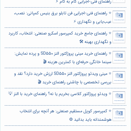
راهنمای فنی-اجرایی گام به گام ⚡️
⭐️ راهنمای فنی-اجرایی فن تابلو برق بنیس کمپانی: نصب،
عیب‌یابی و نگهداری ⚡️
⭐️ راهنمای جامع خرید کمپرسور اسکرو صنعتی: انتخاب، کاربرد
و نگهداری بهینه 🛠️
⭐️ راهنمای خرید مینی پروژکتور النز SD550 و پرده نمایش:
سینما خانگی حرفه‌ای با کمترین هزینه 🎬
⭐️ مینی ویدئو پروژکتور النز SD550 ارزش خرید دارد؟ نقد و
بررسی تخصصی با چاشنی راهنمای خرید 🎬
⭐️ ویدئو پروژکتور کلاسی بخریم یا نه؟ راهنمای خرید با النز 💡
⭐️ کمپرسور کوپل مستقیم صنعتی: هر آنچه برای انتخاب
هوشمندانه باید بدانید ⚙️