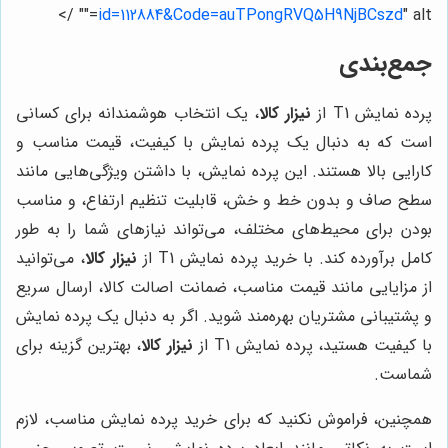
id=112884&Code=auTPongRVQ5H9NjBCszd
" alt="" />
جمع‌بندی
پرده نمایش T1 از
نیزار کالا
، یک انتخاب هوشمندانه برای کسانی
است که به دنبال یک پرده نمایش با کیفیت، قیمت مناسب و
کارایی بالا هستند. این پرده نمایش، با داشتن ویژگی‌هایی مانند
سطح صاف و بدون خط و خش، قابلیت تنظیم ارتفاع، و مناسب
بودن برای محیط‌های مختلف، می‌تواند نیازهای شما را به طور
کامل برآورده کند. با خرید پرده نمایش T1 از
نیزار کالا
، می‌توانید
از مزایایی مانند قیمت مناسب، ضمانت اصالت کالا، ارسال سریع
و پشتیبانی مشتریان بهره‌مند شوید. اگر به دنبال یک پرده نمایش
با کیفیت هستید، پرده نمایش T1 از
نیزار کالا
، بهترین گزینه برای
شماست.
همچنین، فراموش نکنید که برای خرید پرده نمایش مناسب، لازم